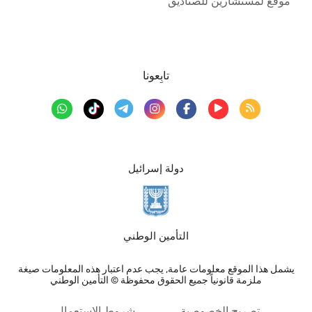
موقع لمستشارين للصناديق
تابِعونا
دولة إسرائيل
التأمين الوطني
يشمل هذا الموقع معلومات عامة, يجب عدم اعتبار هذه المعلومات صيغة
ملزمة قانونياً جميع الحقوق محفوظة © التأمين الوطني
تصريح الخصوصية
شروط الاستعمال