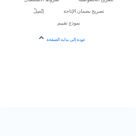
تصريح بضمان الإتاحة
إتّصِلْ
نموذج تقييم
عودة إلى بداية الصفحة