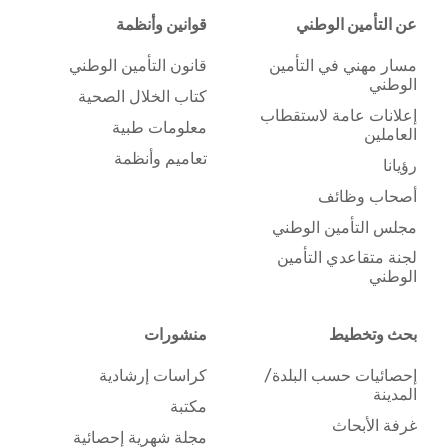
عن التأمين الوطني
قوانين وأنظمة
مسار مهني في التأمين
قانون التأمين الوطني
الوطني
كتاب الخلال الصحية
إعلانات عامة لاستقطاب
معلومات طبية
العاملين
تعاميم وأنظمة
رؤيانا
أصحاب وظائف
مجلس التأمين الوطني
لجنة متقاعدي التأمين
الوطني
بحث وتخطيط
منشورات
إحصائيات حسب البلدة/
كراسات إرشادية
المدينة
مكتبة
غرفة الأبحاث
مجلة شهرية إحصائية