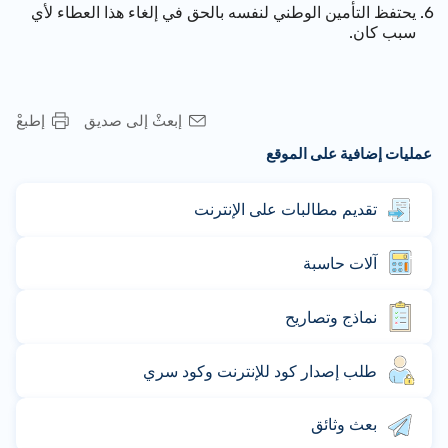
يحتفظ التأمين الوطني لنفسه بالحق في إلغاء هذا العطاء لأي
سبب كان.
إبعثْ إلى صديق
إطبعْ
عمليات إضافية على الموقع
تقديم مطالبات على الإنترنت
آلات حاسبة
نماذج وتصاريح
طلب إصدار كود للإنترنت وكود سري
بعث وثائق