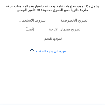
يشمل هذا الموقع معلومات عامة, يجب عدم اعتبار هذه المعلومات صيغة
ملزمة قانونياً جميع الحقوق محفوظة © التأمين الوطني
تصريح الخصوصية
شروط الاستعمال
تصريح بضمان الإتاحة
إتّصِلْ
نموذج تقييم
عودة إلى بداية الصفحة