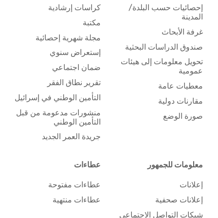
إحصائيات حسب البلدة/
كراسات إرشادية
المدينة
مكتبة
غرفة الأبحاث
مجلة شهرية إحصائية
صندوق الدراسات البحثية
إستعراض سنوي
تحويل معلومات إلى هيئات
ضمان اجتماعي
عمومية
تقرير نطاق الفقر
معطيات عامة
التأمين الوطني في إسرائيل
مقارنات دولية
منشورات مدعومة من قبل
صورة الوضع
التأمين الوطني
جريدة العمر الجديد
معلومات للجمهور
عطاءات
إعلانات
عطاءات مفتوحة
إعلانات صحفية
عطاءات منتهية
شبكات التواصل الاجتماعي