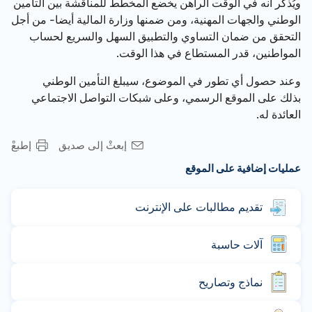
ويُذكر أنه في الوقت الراهن يخضع المخطط للمناقشة بين التأمين
الوطني والجهات المهنية، ومن ضمنها وزارة المالية أيضا- من أجل
التحقق من ضمان التساوي والتطبيق السهل والسريع لحساب
المواطنين، قدر المستطاع في هذا الوقت.
وعند حصول أي تطور في الموضوع، سيبلغ التأمين الوطني
بذلك على الموقع الرسمي، وعلى شبكات التواصل الاجتماعي
العائدة له.
إبعثْ إلى صديق
إطبعْ
عمليات إضافية على الموقع
تقديم مطالبات على الإنترنت
آلات حاسبة
نماذج وتصاريح