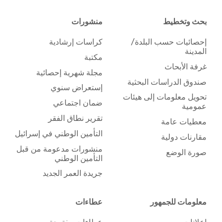
بحث وتخطيط
منشورات
إحصائيات حسب البلدة/
كراسات إرشادية
المدينة
مكتبة
غرفة الأبحاث
مجلة شهرية إحصائية
صندوق الدراسات البحثية
إستعراض سنوي
تحويل معلومات إلى هيئات
ضمان اجتماعي
عمومية
تقرير نطاق الفقر
معطيات عامة
التأمين الوطني في إسرائيل
مقارنات دولية
منشورات مدعومة من قبل
صورة الوضع
التأمين الوطني
جريدة العمر الجديد
معلومات للجمهور
عطاءات