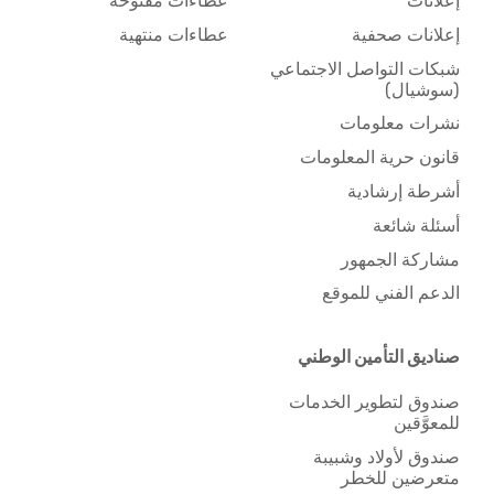
إعلانات
عطاءات مفتوحة
إعلانات صحفية
عطاءات منتهية
شبكات التواصل الاجتماعي
(سوشيال)
نشرات معلومات
قانون حرية المعلومات
أشرطة إرشادية
أسئلة شائعة
مشاركة الجمهور
الدعم الفني للموقع
صناديق التأمين الوطني
صندوق لتطوير الخدمات
للمعوَّقين
صندوق لأولاد وشبيبة
متعرضين للخطر