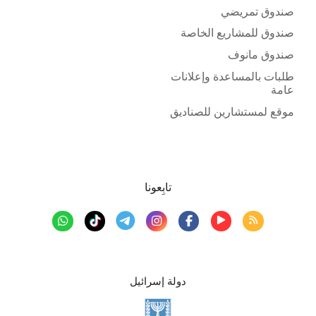
صندوق تمريضي
صندوق للمشاريع الخاصة
صندوق مانوف
طلبات بالمساعدة وإعلانات
عامة
موقع لمستشارين للصناديق
تابِعونا
دولة إسرائيل