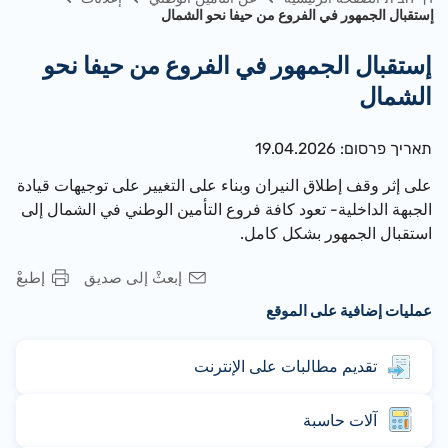
إستقبال الجمهور في الفروع من حيفا نحو الشمال
إستقبال الجمهور في الفروع من حيفا نحو
الشمال
תאריך פרסום: 19.04.2026
على إثر وقف إطلاق النيران وبناء على التغيير على توجيهات قيادة
الجبهة الداخلية- تعود كافة فروع التأمين الوطني في الشمال إلى
ا
ستقبال ال
جمهو
ر بشكل كامل.
إبعثْ إلى صديق
إطبعْ
عمليات إضافية على الموقع
تقديم مطالبات على الإنترنت
آلات حاسبة