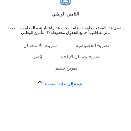
التأمين الوطني
يشمل هذا الموقع معلومات عامة, يجب عدم اعتبار هذه المعلومات صيغة
ملزمة قانونياً جميع الحقوق محفوظة © التأمين الوطني
تصريح الخصوصية
شروط الاستعمال
تصريح بضمان الإتاحة
إتّصِلْ
نموذج تقييم
عودة إلى بداية الصفحة