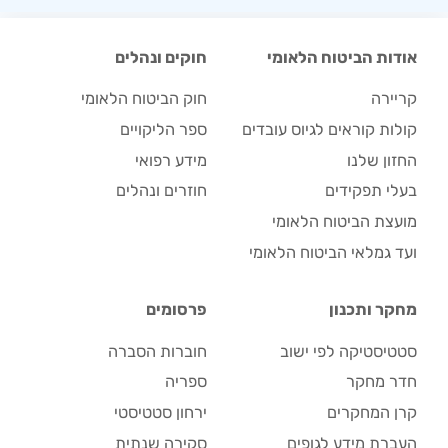
אודות הביטוח הלאומי
חוקים ונהלים
קריירה
חוק הביטוח הלאומי
קולות קוראים לגיוס עובדים
ספר הליקויים
החזון שלנו
מידע רפואי
בעלי תפקידים
חוזרים ונהלים
מועצת הביטוח הלאומי
ועד גמלאי הביטוח הלאומי
מחקר ותכנון
פרסומים
סטטיסטיקה לפי ישוב
חוברות הסברה
חדר מחקר
ספריה
קרן המחקרים
ירחון סטטיסטי
העברת מידע לגופים
סקירה שנתית