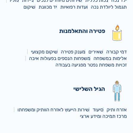
ילד נכה
נכות כללית
שירותים מיוחדים לנכים
ניידות
פוליו
תגמול ליולדת נכה
ועדות רפואיות
יד מכוונת
שיקום
פטירה והתאלמנות
דמי קבורה
שאירים
מענק פטירה
שיקום מקצועי
אלימות במשפחה
משפחות הנספים בפעולות איבה
זכויות משפחת נפטר מפגיעה בעבודה
הגיל השלישי
אזרח ותיק
סיעוד
שירות הייעוץ לאזרח הוותיק ומשפחתו
מרכז תמיכה ומידע ארצי