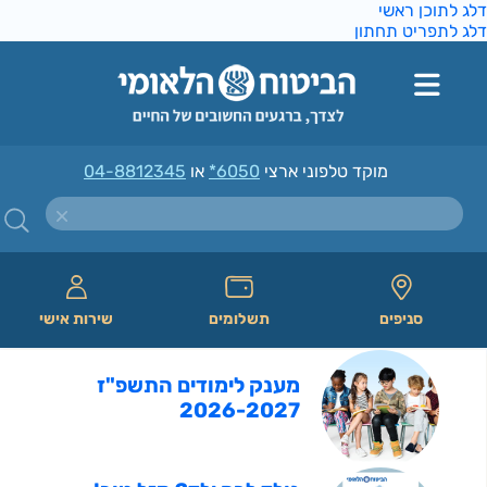
דלג לתוכן ראשי
דלג לתפריט תחתון
מוקד טלפוני ארצי
*6050
או
04-8812345
סניפים
תשלומים
שירות אישי
מענק לימודים התשפ"ז
2026-2027