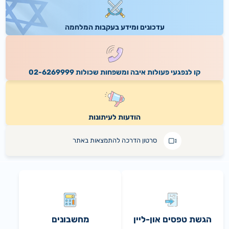
תגובת הביטוח הלאומי לדו"ח המבקר אודות הזדקנות האוכלוסייה
16.06.2026
עדכונים ומידע בעקבות המלחמה
נתוני ירידה מהארץ
11.06.2026
הביטוח הלאומי מפרסם לציבור תקנות להרחבת השתתפות המדינה בביטוח בריאות משלים לנפגעי פעולות איבה
קו לנפגעי פעולות איבה ומשפחות שכולות 02-6269999
הודעות לעיתונות
סרטון הדרכה להתמצאות באתר
הגשת טפסים און-ליין
מחשבונים