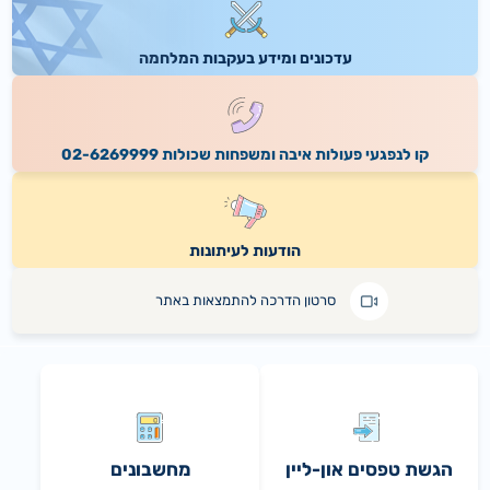
תגובת הביטוח הלאומי לדו"ח המבקר אודות הזדקנות האוכלוסייה
16.06.2026
עדכונים ומידע בעקבות המלחמה
נתוני ירידה מהארץ
11.06.2026
הביטוח הלאומי מפרסם לציבור תקנות להרחבת השתתפות המדינה בביטוח בריאות משלים לנפגעי פעולות איבה
קו לנפגעי פעולות איבה ומשפחות שכולות 02-6269999
הודעות לעיתונות
סרטון הדרכה להתמצאות באתר
הגשת טפסים און-ליין
מחשבונים