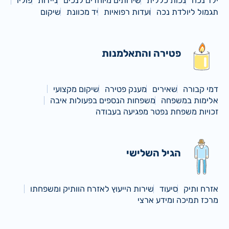
ילד נכה
נכות כללית
שירותים מיוחדים לנכים
ניידות
פוליו
תגמול ליולדת נכה
ועדות רפואיות
יד מכוונת
שיקום
פטירה והתאלמנות
דמי קבורה
שאירים
מענק פטירה
שיקום מקצועי
אלימות במשפחה
משפחות הנספים בפעולות איבה
זכויות משפחת נפטר מפגיעה בעבודה
הגיל השלישי
אזרח ותיק
סיעוד
שירות הייעוץ לאזרח הוותיק ומשפחתו
מרכז תמיכה ומידע ארצי