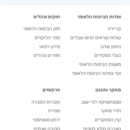
אודות הביטוח הלאומי
חוקים ונהלים
קריירה
חוק הביטוח הלאומי
קולות קוראים לגיוס עובדים
ספר הליקויים
החזון שלנו
מידע רפואי
בעלי תפקידים
חוזרים ונהלים
מועצת הביטוח הלאומי
ועד גמלאי הביטוח הלאומי
מחקר ותכנון
פרסומים
סטטיסטיקה לפי ישוב
חוברות הסברה
חדר מחקר
ספריה
קרן המחקרים
ירחון סטטיסטי
העברת מידע לגופים
סקירה שנתית