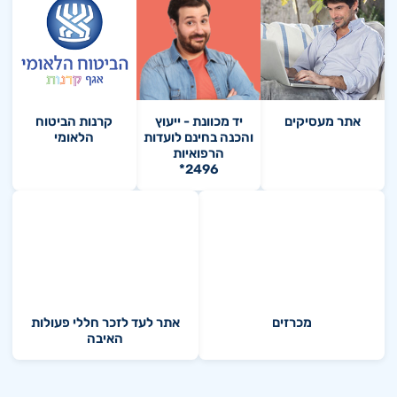
אתר מעסיקים
יד מכוונת - ייעוץ
קרנות הביטוח
והכנה בחינם לועדות
הלאומי
הרפואיות
*2496
מכרזים
אתר לעד לזכר חללי פעולות
האיבה