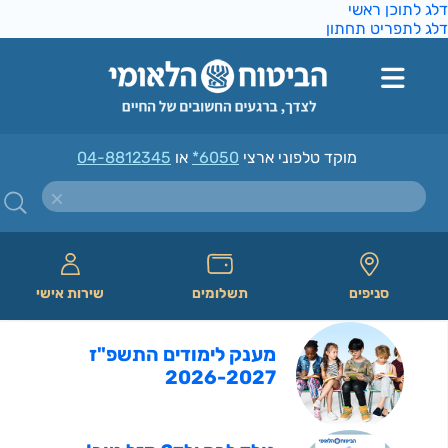
דלג לתוכן ראשי
דלג לתפריט תחתון
מוקד טלפוני ארצי
*6050
או
04-8812345
סניפים
תשלומים
שירות אישי
מענק לימודים התשפ"ז
2026-2027