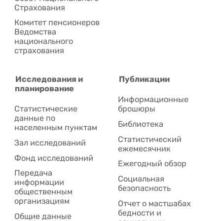
Cтрахования
Комитет пенсионеров
Ведомства
национального
страхования
Исследования и
Публикации
планирование
Информационные
Статистические
брошюры
данные по
Библиотека
населенным пунктам
Статистический
Зал исследований
ежемесячник
Фонд исследований
Ежегодный обзор
Передача
Социальная
информации
безопасность
общественным
организациям
Отчет о мастшабах
бедности и
Общие данные