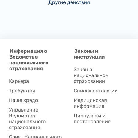
Другие действия
Информация о
Законы и
Ведомстве
инструкции
национального
страхования
Закон о
национальном
Карьера
страховании
Требуются
Список патологий
Наше кредо
Медицинская
информация
Управление
Ведомства
Циркуляры и
национального
постановления
страхования
Совет Национального