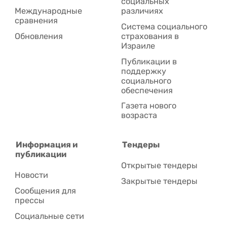
социальных
Международные
различиях
сравнения
Система социального
Обновления
страхования в
Израиле
Публикации в
поддержку
социального
обеспечения
Газета нового
возраста
Информация и
Тендеры
публикации
Открытые тендеры
Новости
Закрытые тендеры
Сообщения для
прессы
Социальные сети