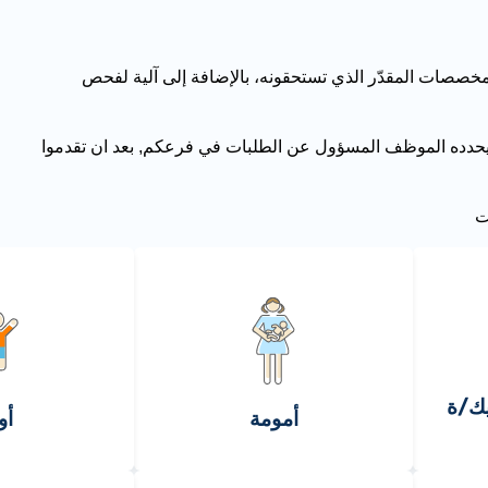
صصات المقدّر الذي تستحقونه، بالإضافة إلى آلية لفحص
حدده الموظف المسؤول عن الطلبات في فرعكم, بعد ان تقدموا
ت
يك/ة
أمومة
أو