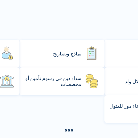
نماذج وتصاريح
سداد دين في رسوم تأمين أو
كل ولد
مخصصات
ء دور للمثول