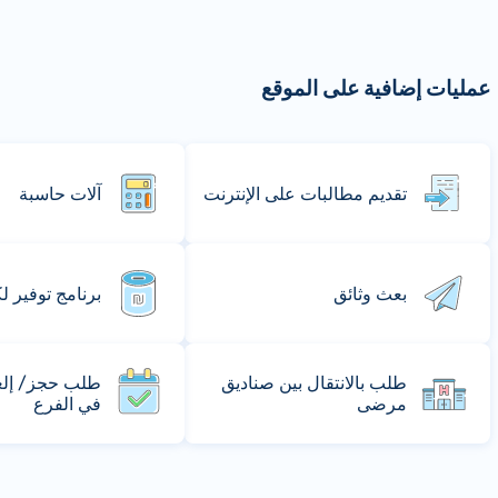
عمليات إضافية على الموقع
تقديم مطالبات على الإنترنت
آلات حاسبة
بعث وثائق
برنامج توفير ل
طلب بالانتقال بين صناديق
طلب حجز/ إلغا
مرضى
في الفرع