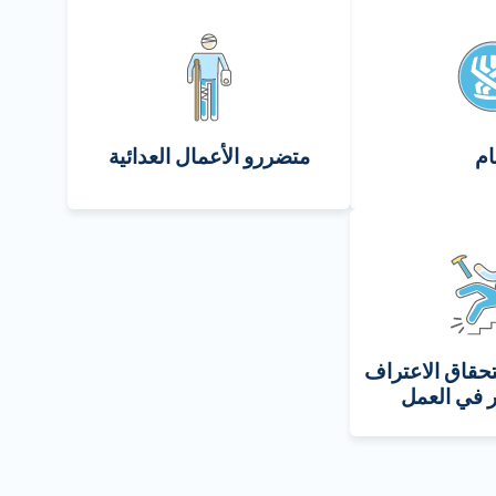
م
متضررو الأعمال العدائية
حقاق الاعتراف
 في العمل