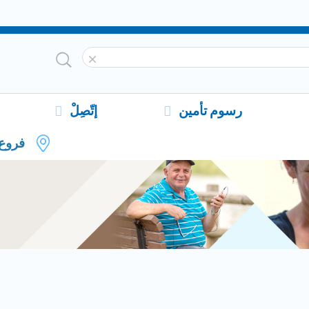
رسوم تأمين
إتّصِلْ
فروع