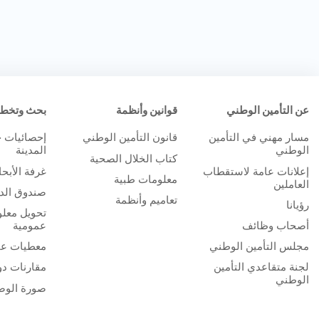
عن التأمين الوطني
قوانين وأنظمة
بحث وتخط
مسار مهني في التأمين
قانون التأمين الوطني
إحصائيات 
الوطني
المدينة
كتاب الخلال الصحية
إعلانات عامة لاستقطاب
غرفة الأبح
معلومات طبية
العاملين
صندوق الدر
تعاميم وأنظمة
رؤيانا
تحويل معلو
أصحاب وظائف
عمومية
مجلس التأمين الوطني
معطيات عا
لجنة متقاعدي التأمين
مقارنات دو
الوطني
صورة الوض