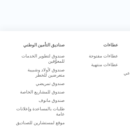
عطاءات
صناديق التأمين الوطني
عطاءات مفتوحة
صندوق لتطوير الخدمات
للمعوَّقين
عطاءات منتهية
صندوق لأولاد وشبيبة
اعي
متعرضين للخطر
صندوق تمريضي
صندوق للمشاريع الخاصة
صندوق مانوف
طلبات بالمساعدة وإعلانات
عامة
موقع لمستشارين للصناديق