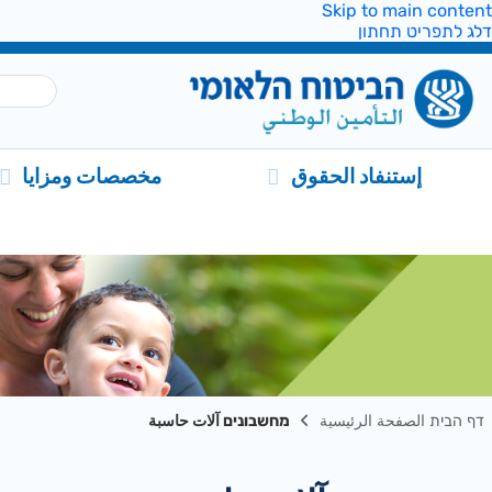
Skip to main content
דלג לתפריט תחתון
إستنفاد الحقوق
مخصصات ومزايا
דף הבית الصفحة الرئيسية
מחשבונים آلات حاسبة