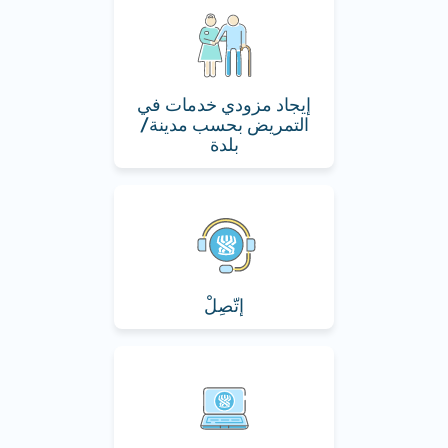
إيجاد مزودي خدمات في
التمريض بحسب مدينة/
بلدة
إتّصِلْ