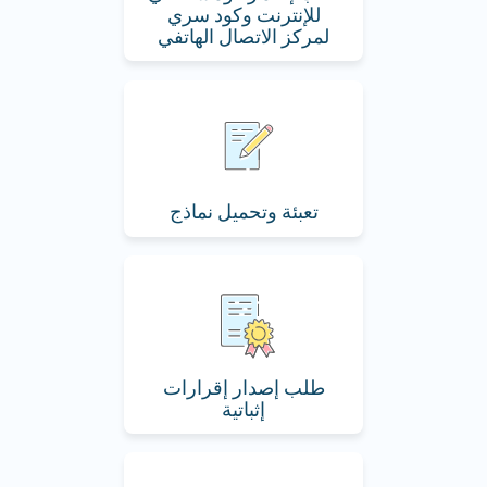
للإنترنت وكود سري
لمركز الاتصال الهاتفي
تعبئة وتحميل نماذج
طلب إصدار إقرارات
إثباتية