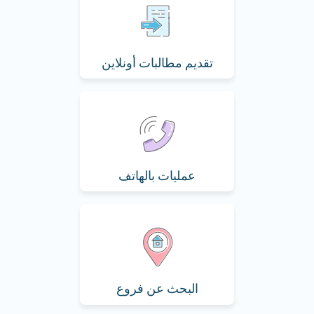
تقديم مطالبات أونلاين
عمليات بالهاتف
البحث عن فروع