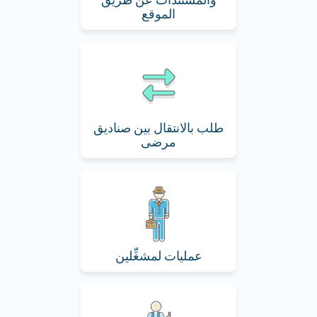
الموقع
طلب بالانتقال بين صناديق
مرضى
عمليات لمشغِّلين