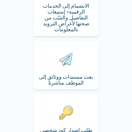
الانضمام إلى الخدمات
الرقمية- إستيعاب
التفاصيل والتثبّت من
صحتها لأغراض التزويد
بالمعلومات
بعث مستندات ووثائق إلى
الموظف مباشرةً
طلب إصدار كود شخصي