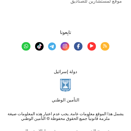
موقع لمستشارين للصناديق
تابِعونا
دولة إسرائيل
التأمين الوطني
يشمل هذا الموقع معلومات عامة, يجب عدم اعتبار هذه المعلومات صيغة
ملزمة قانونياً جميع الحقوق محفوظة © التأمين الوطني