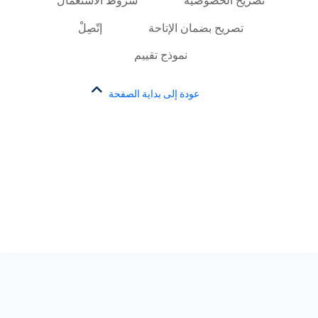
تصريح الخصوصية
شروط الاستعمال
تصريح بضمان الإتاحة
إتّصِلْ
نموذج تقييم
عودة إلى بداية الصفحة