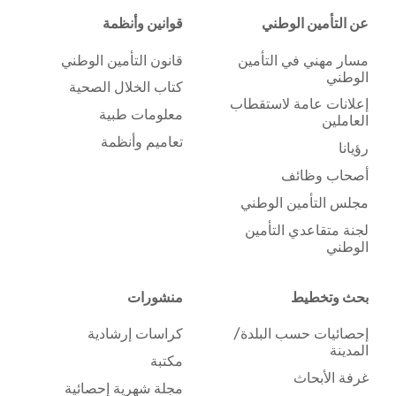
عن التأمين الوطني
قوانين وأنظمة
مسار مهني في التأمين
قانون التأمين الوطني
الوطني
كتاب الخلال الصحية
إعلانات عامة لاستقطاب
معلومات طبية
العاملين
تعاميم وأنظمة
رؤيانا
أصحاب وظائف
مجلس التأمين الوطني
لجنة متقاعدي التأمين
الوطني
بحث وتخطيط
منشورات
إحصائيات حسب البلدة/
كراسات إرشادية
المدينة
مكتبة
غرفة الأبحاث
مجلة شهرية إحصائية