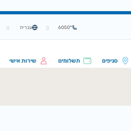
*6050
עברית
סניפים
תשלומים
שירות אישי