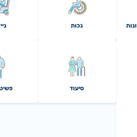
ונות
נכות
ניי
סיעוד
פשיטת