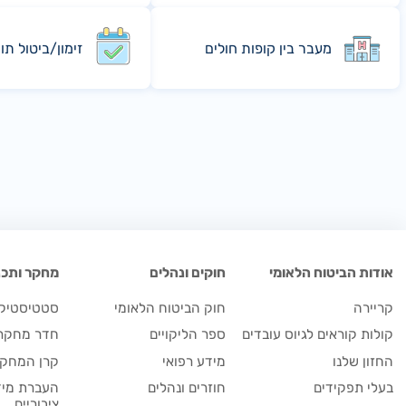
מעבר בין קופות חולים
זימון/ביטול תו
אודות הביטוח הלאומי
חוקים ונהלים
מחקר ותכנו
קריירה
חוק הביטוח הלאומי
סטטיסטיקה
קולות קוראים לגיוס עובדים
ספר הליקויים
חדר מחקר
החזון שלנו
מידע רפואי
קרן המחקר
בעלי תפקידים
חוזרים ונהלים
העברת מיד
ציבוריים