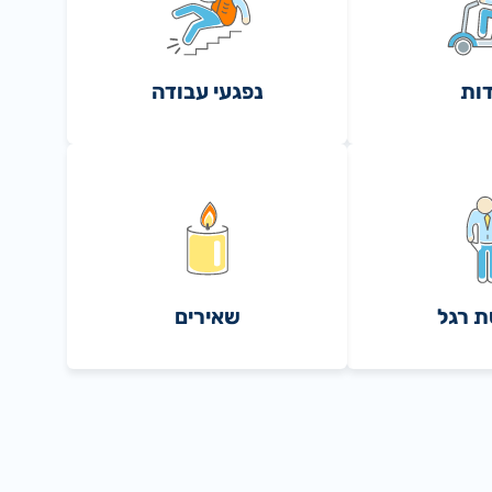
דות
נפגעי עבודה
 רגל
שאירים