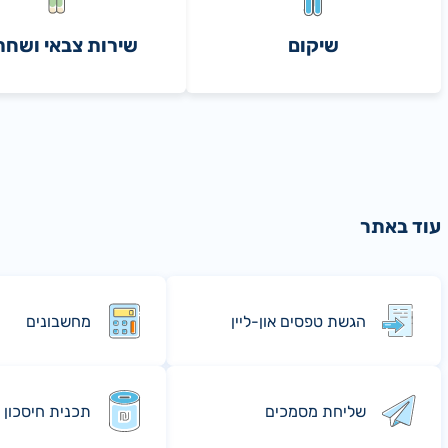
שיקום
שירות צבאי ושחר
עוד באתר
הגשת טפסים און-ליין
מחשבונים
שליחת מסמכים
תכנית חיסכון 