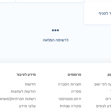
ר לסניף
לרשימה המלאה
ן
פרסומים
מידע לציבור
 לפי ישוב
חוברות הסברה
חדשות
ספריה
הודעות לעתונות
ים
ירחון סטטיסטי
רשתות חברתיות(סושיאל
ע לגופים
סקירה שנתית
עלוני מידע