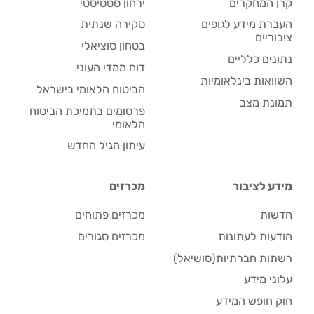
קרן המחקרים
ירחון סטטיסטי
העברת מידע לגופים
סקירה שנתית
ציבוריים
בטחון סוציאלי
נתונים כלליים
דוח ממדי העוני
השוואות בינלאומיות
הביטוח הלאומי בישראל
תמונת מצב
פרסומים בתמיכת הביטוח
הלאומי
עיתון הגיל החדש
מידע לציבור
מכרזים
חדשות
מכרזים פתוחים
הודעות לעתונות
מכרזים סגורים
רשתות חברתיות(סושיאל)
עלוני מידע
חוק חופש המידע