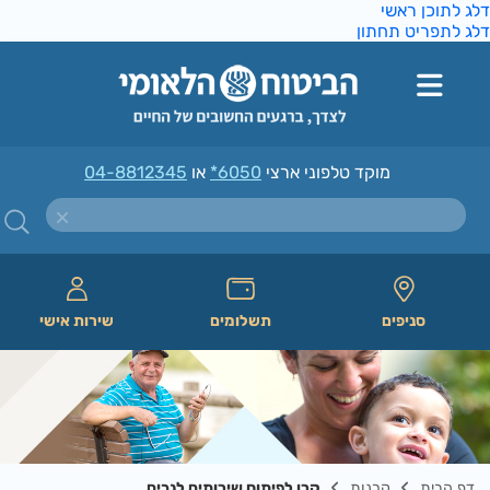
ג לתוכן ראשי
ג לתפריט תחתון
מוקד טלפוני ארצי
*6050
או
04-8812345
סניפים
תשלומים
שירות אישי
דף הבית
קרנות
קרן לפיתוח שירותים לנכים