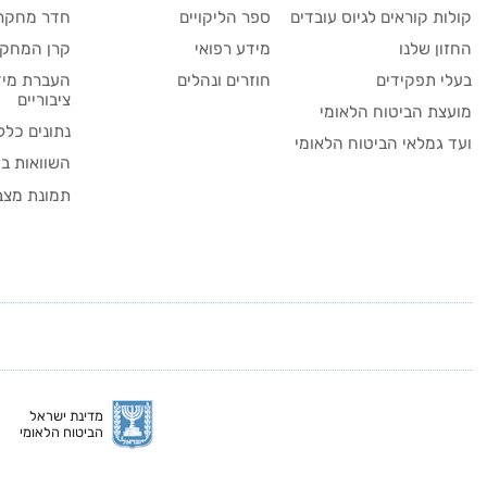
קולות קוראים לגיוס עובדים
ספר הליקויים
חדר מחקר
החזון שלנו
מידע רפואי
קרן המחקר
בעלי תפקידים
חוזרים ונהלים
העברת מיד
ציבוריים
מועצת הביטוח הלאומי
נתונים כלל
ועד גמלאי הביטוח הלאומי
השוואות בי
תמונת מצב
מדינת ישראל
הביטוח הלאומי