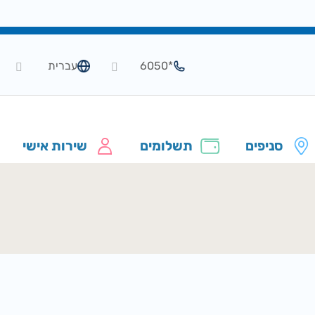
*6050
עברית
סניפים
תשלומים
שירות אישי