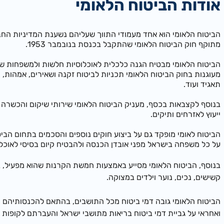
אודות הביטוח הלאומי
הביטוח הלאומי הוא אחד מעמודי התווך שעליהם נשענת המדיניות החב
מתוקף חוק הביטוח הלאומי שהתקבל בכנסת בנובמבר 1953.
הביטוח הלאומי מבטיח הגנה כלכלית לאוכלוסיות חלשות ולמשפחות ש
מעוגנות בחוק הביטוח הלאומי תכניות לביטוח זקנה ושאירים, אמהות, י
תאגיד ועוד.
בנוסף לקצבאות בכסף, מעניק הביטוח הלאומי שירותי שיקום והכשרה מקצ
ייעוץ לאזרחים ותיקים.
הביטוח לאומי מופקד גם על ביצוע חוקים נוספים והסכמים בתחום הב
על כל משפחה בישראל מפני אובדן הכנסה ולהבטיח קיום בסיסי לאוכלו
בנוסף, הביטוח הלאומי מסייע באמצעות חמשת הקרנות שהוא מפעיל, בפ
קשישים, נכים, נוער וילדים במצוקה.
הביטוח הלאומי גובה דמי ביטוח מכל התושבים, בהתאם להכנסותיהם ו
ואחראי על גביית
דמי ביטוח בריאות מתושבי ישראל והעברתם לקופות ה