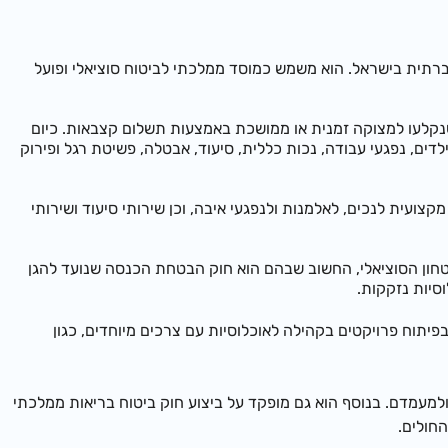
רתית בישראל. הוא משמש כמוסד ממלכתי לביטוח סוציאלי ופועל
נקלעו למצוקה זמנית או ממושכת באמצעות תשלום קצבאות. כיום
לדים, נפגעי עבודה, נכות כללית, סיעוד, אבטלה, פשיטת רגל ופירוק
ועית לנכים, לאלמנות ולנפגעי איבה, וכן שירותי סיעוד ושירותי
יטחון הסוציאלי, החשוב שבהם הוא חוק הבטחת הכנסה שנועד להגן
סיות נזקקות.
יתוח פרויקטים בקהילה לאוכלוסיות עם צרכים מיוחדים, כגון
למעמדם. בנוסף הוא גם מופקד על ביצוע חוק
ביטוח בריאות
ממלכתי
חולים.