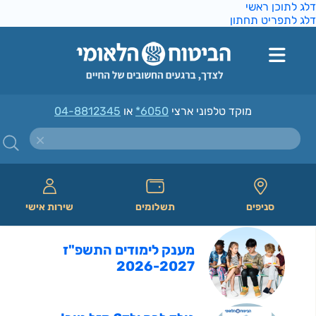
דלג לתוכן ראשי
דלג לתפריט תחתון
מוקד טלפוני ארצי
*6050
או
04-8812345
סניפים
תשלומים
שירות אישי
מענק לימודים התשפ"ז
2026-2027