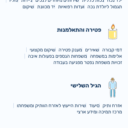
ילד נכה
נכות כללית
שירותים מיוחדים לנכים
ניידות
פוליו
תגמול ליולדת נכה
ועדות רפואיות
יד מכוונת
שיקום
פטירה והתאלמנות
דמי קבורה
שאירים
מענק פטירה
שיקום מקצועי
אלימות במשפחה
משפחות הנספים בפעולות איבה
זכויות משפחת נפטר מפגיעה בעבודה
הגיל השלישי
אזרח ותיק
סיעוד
שירות הייעוץ לאזרח הוותיק ומשפחתו
מרכז תמיכה ומידע ארצי