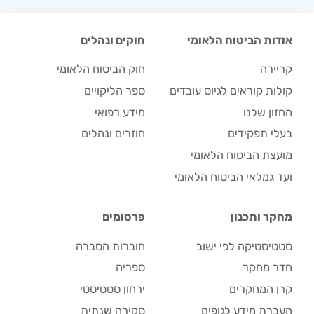
אודות הביטוח הלאומי
חוקים ונהלים
קריירה
חוק הביטוח הלאומי
קולות קוראים לגיוס עובדים
ספר הליקויים
החזון שלנו
מידע רפואי
בעלי תפקידים
חוזרים ונהלים
מועצת הביטוח הלאומי
ועד גמלאי הביטוח הלאומי
מחקר ותכנון
פרסומים
סטטיסטיקה לפי ישוב
חוברות הסברה
חדר מחקר
ספריה
קרן המחקרים
ירחון סטטיסטי
העברת מידע לגופים
סקירה שנתית