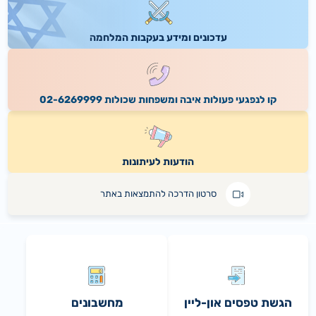
הצטרפו אלינו לשינוי שם קצבת 'ילד נכה' בחקיקה
21.06.2026
עדכונים ומידע בעקבות המלחמה
תגובת הביטוח הלאומי לדו"ח המבקר אודות הזדקנות האוכלוסייה
16.06.2026
נתוני ירידה מהארץ
קו לנפגעי פעולות איבה ומשפחות שכולות 02-6269999
הודעות לעיתונות
סרטון הדרכה להתמצאות באתר
הגשת טפסים און-ליין
מחשבונים