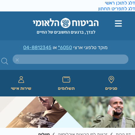
ג לתוכן ראשי
ג לתפריט תחתון
מוקד טלפוני ארצי
*6050
או
04-8812345
סניפים
תשלומים
שירות אישי
דף הבית
זכויות לפי קבוצות אוכלוסייה
חיילים