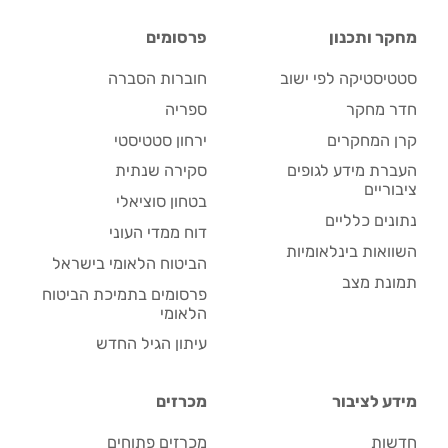
מחקר ותכנון
פרסומים
סטטיסטיקה לפי ישוב
חוברות הסברה
חדר מחקר
ספריה
קרן המחקרים
ירחון סטטיסטי
העברת מידע לגופים
סקירה שנתית
ציבוריים
בטחון סוציאלי
נתונים כלליים
דוח ממדי העוני
השוואות בינלאומיות
הביטוח הלאומי בישראל
תמונת מצב
פרסומים בתמיכת הביטוח
הלאומי
עיתון הגיל החדש
מידע לציבור
מכרזים
חדשות
מכרזים פתוחים