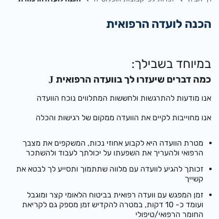
הכנה לועדה הרפואית
​במיוחד בשבילך:
כמה דברים שיעזרו לך בוועדה הרפואית
J
אנו מודעות להתרגשות ולחששות המתלווים נוכח הוועדה
אנו מחוייבות לקיים את הוועדה ממקום של רגישות והכלה
מ
טרת הוועדה היא לקבוע אחוזי נכות, המשקפים את מצבך
הרפואי ולהעריך את השפעתו על יכולתך לעבוד ולהשתכר
זכותך להגיע לוועדה עם מלווה שתתמוך ותסייע לך לבטא את
קשייך
ז
מן המפגש עם וועדה רפואית בביטוח הלאומי קצר ומוגבל
ועומד כ- 10 דקות, במטרה להקדיש זמן מספק גם לקריאת
החומר הרפואי/טיפולי