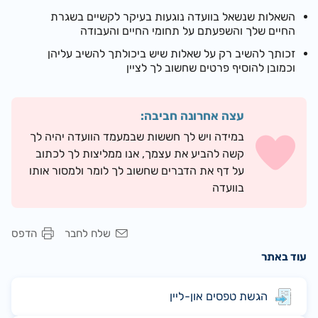
השאלות שנשאל בוועדה נוגעות בעיקר לקשיים בשגרת
החיים שלך והשפעתם על תחומי החיים והעבודה
ז
כותך להשיב רק על שאלות שיש ביכולתך להשיב עליהן
וכמובן להוסיף פרטים שחשוב לך לציין
עצה אחרונה חביבה:
במידה ויש לך חששות שבמעמד הוועדה יהיה לך
קשה להביע את עצמך, אנו ממליצות לך לכתוב
על דף את הדברים שחשוב לך לומר ולמסור אותו
בוועדה
שלח לחבר
הדפס
עוד באתר
הגשת טפסים און-ליין