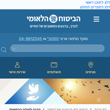
ג לתוכן ראשי
ג לתפריט תחתון
מוקד טלפוני ארצי
*6050
או
04-8812345
סניפים
תשלומים
שירות אישי
דף הבית
זכויות לפי קבוצות אוכלוסייה
הכנה לועדה הרפואית