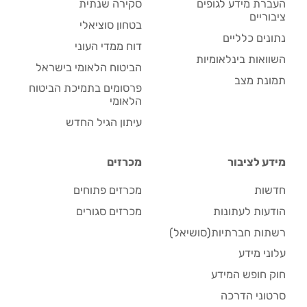
העברת מידע לגופים
סקירה שנתית
ציבוריים
בטחון סוציאלי
נתונים כלליים
דוח ממדי העוני
השוואות בינלאומיות
הביטוח הלאומי בישראל
תמונת מצב
פרסומים בתמיכת הביטוח
הלאומי
עיתון הגיל החדש
מידע לציבור
מכרזים
חדשות
מכרזים פתוחים
הודעות לעתונות
מכרזים סגורים
רשתות חברתיות(סושיאל)
עלוני מידע
חוק חופש המידע
סרטוני הדרכה