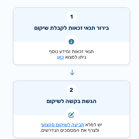
בירור תנאי זכאות לקבלת שיקום
תנאי זכאות ומידע נוסף
ניתן למצוא
כאן
הגשת בקשה לשיקום
יש למלא
תביעה לשיקום מקצועי
ולצרף את המסמכים הנדרשים.