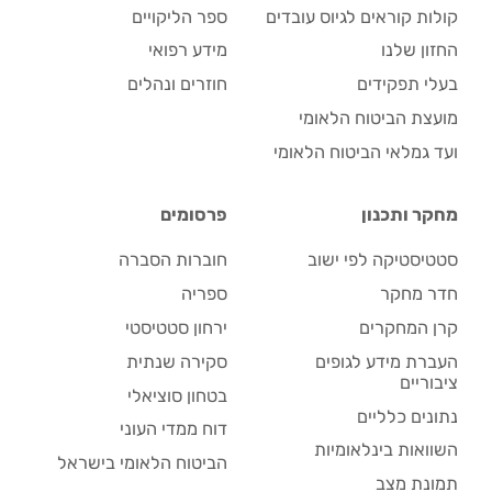
קולות קוראים לגיוס עובדים
ספר הליקויים
החזון שלנו
מידע רפואי
בעלי תפקידים
חוזרים ונהלים
מועצת הביטוח הלאומי
ועד גמלאי הביטוח הלאומי
מחקר ותכנון
פרסומים
סטטיסטיקה לפי ישוב
חוברות הסברה
חדר מחקר
ספריה
קרן המחקרים
ירחון סטטיסטי
העברת מידע לגופים
סקירה שנתית
ציבוריים
בטחון סוציאלי
נתונים כלליים
דוח ממדי העוני
השוואות בינלאומיות
הביטוח הלאומי בישראל
תמונת מצב