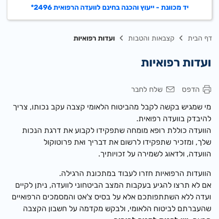
יד מכוונת - ייעוץ והכנה בחינם לוועדה הרפואית 2496*
דף הבית
קצבאות והטבות
ועדות רפואיות
ועדות רפואיות
הדפס
שלח לחבר
מי שמגיש בקשה לקבל מהביטוח הלאומי קצבה עקב נכותו, צריך
להיבדק בוועדה רפואית.
ה
וועדה כוללת רופא מומחה שתפקידו לקבוע את דרגת הנכות
שלך, ומזכיר שתפקידו לרשום את דבריך ואת פרוטוקול
הוועדה, ולדאוג לשמירה על זכויותיך.
ה
וועדות
הרפואיות חזרו לעבוד במתכונת הרגילה.
אם לא תרצו להגיע בעקבות המצב הביטחוני לוועדה, ניתן לקיים
ועדה ללא השתתפותכם אלא על בסיס צ'אט והמסמכים הרפואיים
שהעברתם לביטוח הלאומי, ולבקש מקדמה על חשבון הקצבה