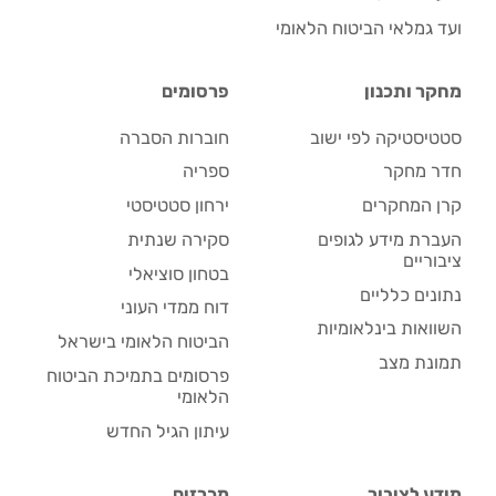
ועד גמלאי הביטוח הלאומי
מחקר ותכנון
פרסומים
סטטיסטיקה לפי ישוב
חוברות הסברה
חדר מחקר
ספריה
קרן המחקרים
ירחון סטטיסטי
העברת מידע לגופים
סקירה שנתית
ציבוריים
בטחון סוציאלי
נתונים כלליים
דוח ממדי העוני
השוואות בינלאומיות
הביטוח הלאומי בישראל
תמונת מצב
פרסומים בתמיכת הביטוח
הלאומי
עיתון הגיל החדש
מידע לציבור
מכרזים