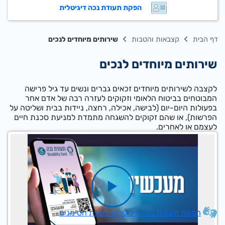
הפקת תעודת נכה דיגיטלית
דף הבית
קצבאות והטבות
שירותים מיוחדים לנכים
שירותים מיוחדים לנכים
לק
צבה לשירותים מיוחדים זכאים גברים ונשים עד גיל פרישה
המבוטחים בביטוח הלאומי וזקוקים לעז
רה רבה של אדם אחר
בפעולות היום-יום (לבישה, אכילה, רחצה, ניידות בבית ושליטה על
הפרשות), או שהם זקוקים להשגחה מתמדת למניעת סכנת חיים
לעצמם או לאחרים.
הפקת תעודת נכה דיגיטלית בשפת הסימנים