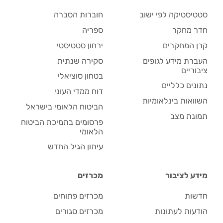
סטטיסטיקה לפי ישוב
חוברות הסברה
חדר מחקר
ספריה
קרן המחקרים
ירחון סטטיסטי
העברת מידע לגופים
סקירה שנתית
ציבוריים
בטחון סוציאלי
נתונים כלליים
דוח ממדי העוני
השוואות בינלאומיות
הביטוח הלאומי בישראל
תמונת מצב
פרסומים בתמיכת הביטוח
הלאומי
עיתון הגיל החדש
מידע לציבור
מכרזים
חדשות
מכרזים פתוחים
הודעות לעתונות
מכרזים סגורים