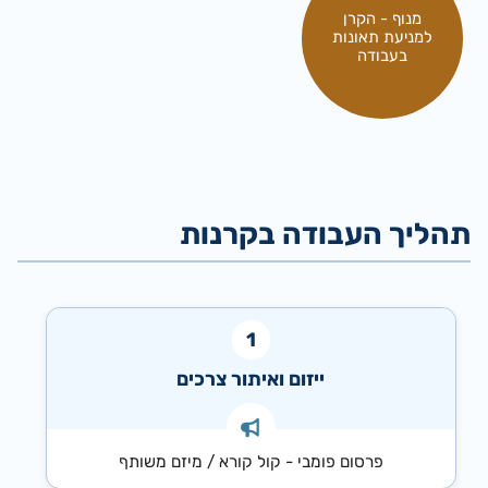
מנוף - הקרן
למניעת תאונות
בעבודה
תהליך העבודה בקרנות
ייזום ואיתור צרכים
פרסום פומבי - קול קורא / מיזם משותף