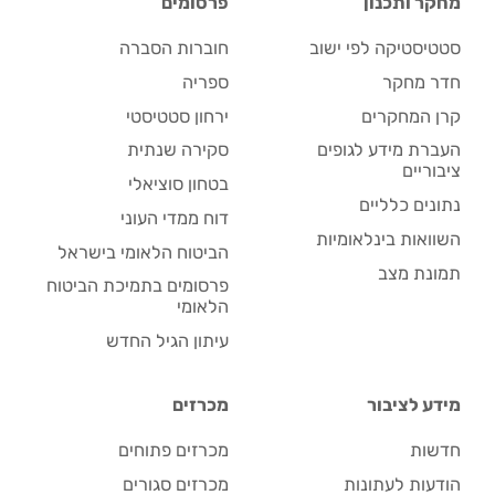
מחקר ותכנון
פרסומים
סטטיסטיקה לפי ישוב
חוברות הסברה
חדר מחקר
ספריה
קרן המחקרים
ירחון סטטיסטי
העברת מידע לגופים
סקירה שנתית
ציבוריים
בטחון סוציאלי
נתונים כלליים
דוח ממדי העוני
השוואות בינלאומיות
הביטוח הלאומי בישראל
תמונת מצב
פרסומים בתמיכת הביטוח
הלאומי
עיתון הגיל החדש
מידע לציבור
מכרזים
חדשות
מכרזים פתוחים
הודעות לעתונות
מכרזים סגורים