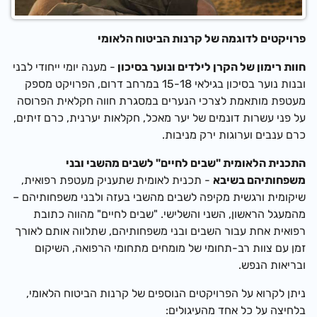
פרויקטים לדוגמה של קרנות הביטוח הלאומי
חוות רימון של הקרן לילדים ונוער בסיכון
-
מענה יומי ייחודי לבני
ובנות נוער בסיכון בגילאי 15-18 במרחב דרום,
ה
פרויקט מספק
מעטפת מותאמת לצרכי הנערים במסגרת חווה חקלאית הפרוסה
על פני עשרות דונמים של יער מאכל, חקלאות יערנית, כרם זיתים,
כרם ענבים וערוגות ירק מניבות.
התכנית הלאומית "שבים לחיים" לשבים מהשבי ובני
משפחותיהם בשיבא
- תכנית לאומית שתעניק מעטפת רפואית,
שיקומית ורגשית מקיפה לשבים מהשבי בעזה ולבני משפחותיהם –
מהמעגל הראשון, השני והשלישי. "שבים לחיים" מהווה כתובת
רפואית אחת עבור השבים ובני משפחותיהם, שתלווה אותם לאורך
זמן עם צוות רב-תחומי של מומחים מתחומי הרפואה, השיקום
ובריאות הנפש.
ניתן לקרוא על הפרויקטים הנוספים של קרנות הביטוח הלאומי,
בלחיצה על כל אחד מהעיגולים: