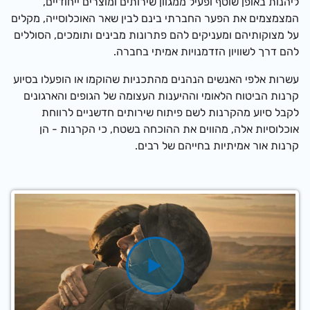
ליהנות באופן שוטף ופעיל ממגוון שירותים ומוצרים ייחודיים,
המצמצמים את הפער החברתי בינם לבין שאר האוכלוסייה, מקלים
על מצוקותיהם ומעניקים להם פתרונות מבינים ותומכים, הסוללים
להם דרך לשוויון הזדמנויות אמיתי בחברה.
עשרות אלפי האנשים הנהנים מהתכניות שהוקמו או הופעלו בסיוע
קרנות הביטוח הלאומי וההיענות העצומה של הגופים והארגונים
לקבל סיוע מהקרנות לשם פיתוח שירותים חדשניים לרווחת
אוכלוסיות אלה, מהווים את ההוכחה בשטח, כי הקרנות - הן
קרנות אור אמיתיות בחייהם של רבים
.