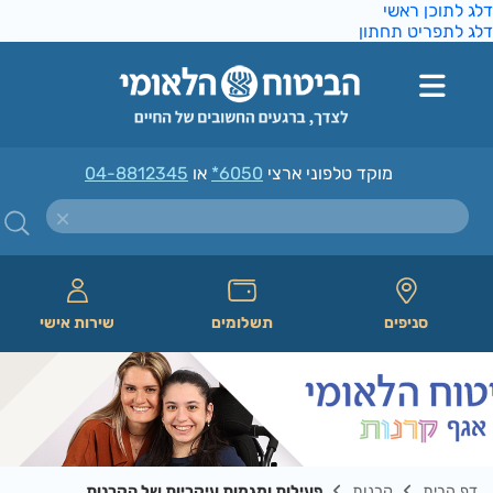
ג לתוכן ראשי
ג לתפריט תחתון
מוקד טלפוני ארצי
*6050
או
04-8812345
סניפים
תשלומים
שירות אישי
דף הבית
קרנות
פעילות ומגמות עיקריות של הקרנות