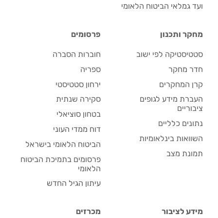
ועד גמלאי הביטוח הלאומי
מחקר ותכנון
פרסומים
סטטיסטיקה לפי ישוב
חוברות הסברה
חדר מחקר
ספריה
קרן המחקרים
ירחון סטטיסטי
העברת מידע לגופים
סקירה שנתית
ציבוריים
בטחון סוציאלי
נתונים כלליים
דוח ממדי העוני
השוואות בינלאומיות
הביטוח הלאומי בישראל
תמונת מצב
פרסומים בתמיכת הביטוח
הלאומי
עיתון הגיל החדש
מידע לציבור
מכרזים