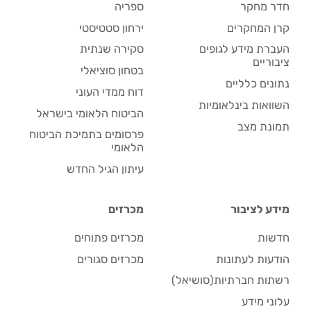
חדר מחקר
ספריה
קרן המחקרים
ירחון סטטיסטי
העברת מידע לגופים
סקירה שנתית
ציבוריים
בטחון סוציאלי
נתונים כלליים
דוח ממדי העוני
השוואות בינלאומיות
הביטוח הלאומי בישראל
תמונת מצב
פרסומים בתמיכת הביטוח
הלאומי
עיתון הגיל החדש
מידע לציבור
מכרזים
חדשות
מכרזים פתוחים
הודעות לעתונות
מכרזים סגורים
רשתות חברתיות(סושיאל)
עלוני מידע