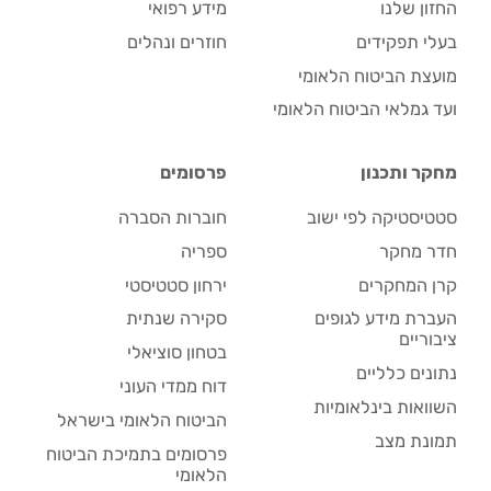
החזון שלנו
מידע רפואי
בעלי תפקידים
חוזרים ונהלים
מועצת הביטוח הלאומי
ועד גמלאי הביטוח הלאומי
מחקר ותכנון
פרסומים
סטטיסטיקה לפי ישוב
חוברות הסברה
חדר מחקר
ספריה
קרן המחקרים
ירחון סטטיסטי
העברת מידע לגופים
סקירה שנתית
ציבוריים
בטחון סוציאלי
נתונים כלליים
דוח ממדי העוני
השוואות בינלאומיות
הביטוח הלאומי בישראל
תמונת מצב
פרסומים בתמיכת הביטוח
הלאומי