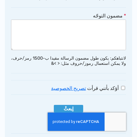
*
مضمون التوجّه
لانتباهكم: يكون طول مضمون الرسالة مقيدا ب-1500 رمز/حرف،
ولا يمكن استعمال رموز/حروف مثل: < >&
أؤكد بأنني قرأت
تصريح الخصوصية