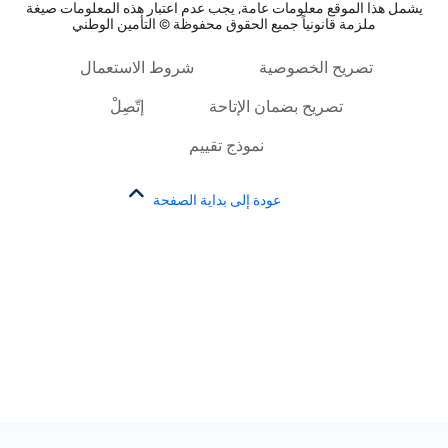
يشمل هذا الموقع معلومات عامة, يجب عدم اعتبار هذه المعلومات صيغة
ملزمة قانونياً جميع الحقوق محفوظة © التأمين الوطني
تصريح الخصوصية
شروط الاستعمال
تصريح بضمان الإتاحة
إتّصِلْ
نموذج تقييم
عودة إلى بداية الصفحة