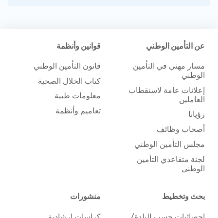
عن التأمين الوطني
قوانين وأنظمة
مسار مهني في التأمين
قانون التأمين الوطني
الوطني
كتاب الخلال الصحية
إعلانات عامة لاستقطاب
معلومات طبية
العاملين
تعاميم وأنظمة
رؤيانا
أصحاب وظائف
مجلس التأمين الوطني
لجنة متقاعدي التأمين
الوطني
بحث وتخطيط
منشورات
إحصائيات حسب البلدة/
كراسات إرشادية