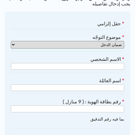
يجب إدخال تفاصيله
*
حقل إلزامي
*
موضوع التوجّه
*
الاسم الشخصي
*
اسم العائلة
*
رقم بطاقة الهوية : ( 9 منازل )
بما فيه رقم التدقيق