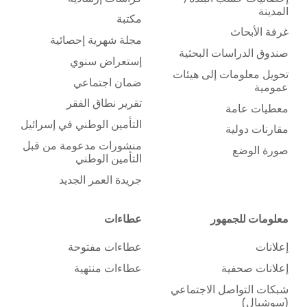
المدينة
مكتبة
غرفة الأبحاث
مجلة شهرية إحصائية
صندوق الدراسات البحثية
إستعراض سنوي
تحويل معلومات إلى هيئات
ضمان اجتماعي
عمومية
تقرير نطاق الفقر
معطيات عامة
التأمين الوطني في إسرائيل
مقارنات دولية
منشورات مدعومة من قبل
صورة الوضع
التأمين الوطني
جريدة العمر الجديد
معلومات للجمهور
عطاءات
إعلانات
عطاءات مفتوحة
إعلانات صحفية
عطاءات منتهية
شبكات التواصل الاجتماعي
(سوشيال)