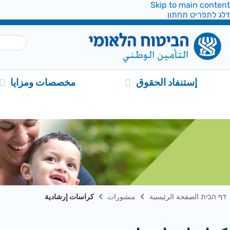
Skip to main content
דלג לתפריט תחתון
إستنفاد الحقوق
مخصصات ومزايا
דף הבית الصفحة الرئيسية
منشورات
كراسات إرشادية