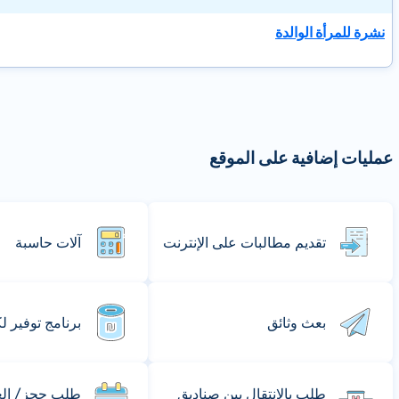
نشرة للمرأة الوالدة
عمليات إضافية على الموقع
تقديم مطالبات على الإنترنت
آلات حاسبة
بعث وثائق
برنامج توفير ل
طلب بالانتقال بين صناديق
طلب حجز/ إلغا