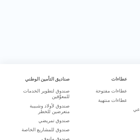
عطاءات
صناديق التأمين الوطني
عطاءات مفتوحة
صندوق لتطوير الخدمات
للمعوَّقين
عطاءات منتهية
صندوق لأولاد وشبيبة
اعي
متعرضين للخطر
صندوق تمريضي
صندوق للمشاريع الخاصة
صندوق مانوف