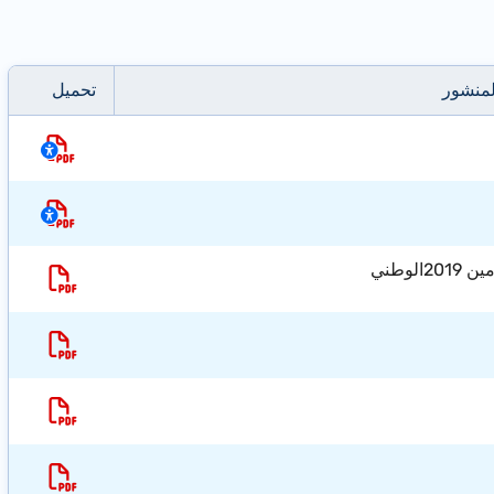
لمنشور
تحميل
الوطني