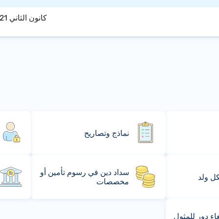
كانون الثاني 2021
نماذج وتصاريح
سداد دين في رسوم تأمين أو
كل ولد
مخصصات
ء دور للمثول