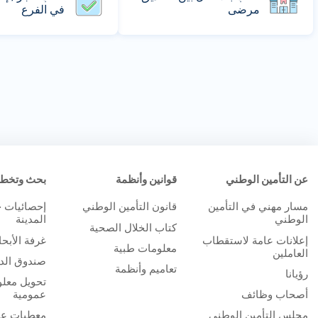
مرضى
في الفرع
عن التأمين الوطني
قوانين وأنظمة
بحث وتخط
مسار مهني في التأمين
قانون التأمين الوطني
إحصائيات 
الوطني
المدينة
كتاب الخلال الصحية
إعلانات عامة لاستقطاب
غرفة الأبح
معلومات طبية
العاملين
صندوق الدر
تعاميم وأنظمة
رؤيانا
تحويل معلو
أصحاب وظائف
عمومية
مجلس التأمين الوطني
معطيات عا