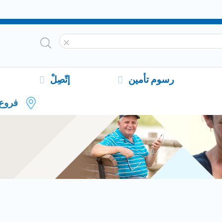
رسوم تأمين
إتّصِلْ
فروع