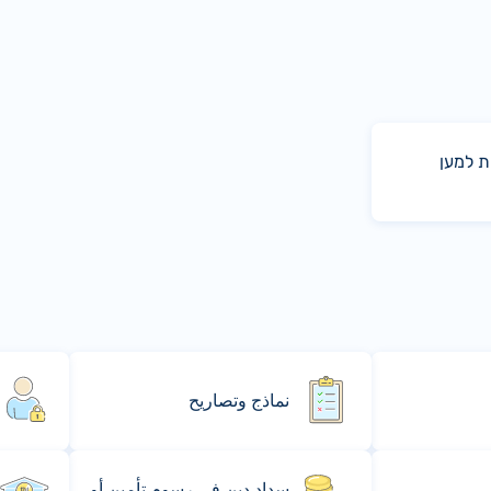
ת למען
نماذج وتصاريح
سداد دين في رسوم تأمين أو