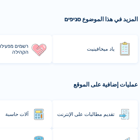
المزيد في هذا الموضوع סניפים
רשמים מפעילו
ياد ميخافينيت
הקהילה
عمليات إضافية على الموقع
تقديم مطالبات على الإنترنت
آلات حاسبة