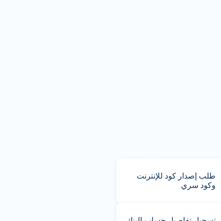
طلب إصدار كود للإنترنت
وكود سري
تسجيل تفاصيل حساب البنك