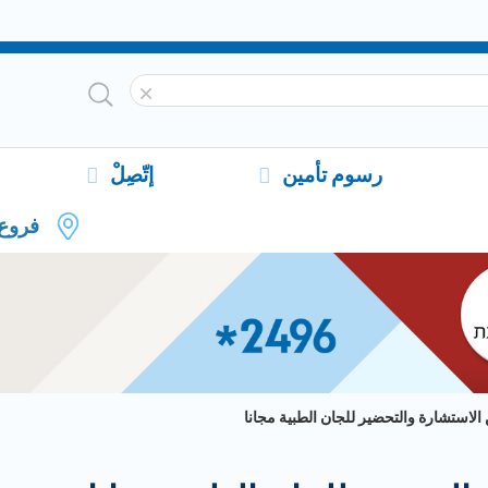
رسوم تأمين
إتّصِلْ
فروع
 الاستشارة والتحضير للجان الطبية مجانا