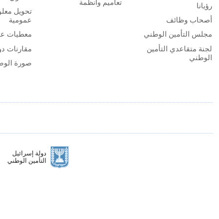
تعاميم وأنظمة
رؤيانا
تحويل معلو
أصحاب وظائف
عمومية
مجلس التأمين الوطني
معطيات عا
لجنة متقاعدي التأمين
مقارنات دو
الوطني
صورة الوض
دولة إسرائيل
التأمين الوطني