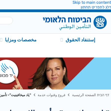
Skip to main content
דלג לתפריט תחתון
إستنفاد الحقوق
مخصصات ومزايا
דף הבית الصفحة الرئيسية
فروع وقنوات خدمة
"ياد ميخافينيت"- تأمين