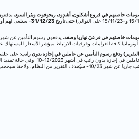
خصومات خاصتهم في فروع أشكلون، أشدود، ريحوفوت وبئر السبع
حتى تأريخ 31/12/23
- ستلغى لهم أوت
صومات خاصتهم في فرعيْ نهاريا وصفد
، يدفعون رسوم التأمين عن شهر 10/23 (التي يحين موعد سدادها في تأريخ 15/11/23
وتوماتيا كافة الغرامات وفرقيات الارتباط بمؤشر الأسعار للمستهلك ع
 (التقرير) ودفع رسوم التأمين عن عاملين في إجازة بدون راتب
: على خلفي
ودفع رسوم التأمين عن عاملين في إج
ا سيحجب النظام أي إفادة جارية عن إجازة بدون راتب في أشهر