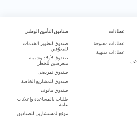
عطاءات
صناديق التأمين الوطني
عطاءات مفتوحة
صندوق لتطوير الخدمات
للمعوَّقين
عطاءات منتهية
صندوق لأولاد وشبيبة
اعي
متعرضين للخطر
صندوق تمريضي
صندوق للمشاريع الخاصة
صندوق مانوف
طلبات بالمساعدة وإعلانات
عامة
موقع لمستشارين للصناديق