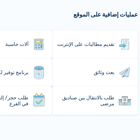
عمليات إضافية على الموقع
تقديم مطالبات على الإنترنت
آلات حاسبة
بعث وثائق
برنامج توفير ل
طلب بالانتقال بين صناديق
طلب حجز/ إلغا
مرضى
في الفرع