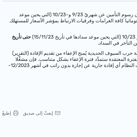
، يدفعون رسوم التأمين عن شهريْ 9/23 و-10/23 (التي يحين موعد
وماتيا كافة الغرامات وفرقيات الارتباط بمؤشر الأسعار للمستهلك
)
حتى تأريخ
ن التأخر في السداد
.
ة حرب السيوف الحديدية يُمنح الإعفاء
من تقديم الإفادة (التقرير)
ازة بدون راتب في أشهر 12/2023-10. وفي حالة تمديد الفترة المعتمَدة ستمدَّد فترة الإعفاء بشكل متناسب. فإن مشغِّلا
12/2023-
إبعثْ إلى صديق
إطبعْ