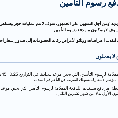
فع رسوم التأمين
دية
'
ومن أجل التسهيل على الجمهور، سوف لا تتم عمليات حجز وستلغى 
سوف لا يتمكنون من دفع رسوم التأمين
.
ة لتقديم اعتراضات ووثائق لأغراض رقابة الخصومات إلى صدور إشعار آخر
لا يعملون
.
 بمؤشر الأسعار للمستهلك المترتبة عن التأخر في السداد
مر دفع مستديم، للدفعة المقدَّمة لرسوم التأمين التي يحين موعد سدادها في 11.23
ن الأول بدلا من شهر تشرين الثاني،