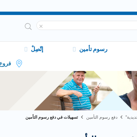
رسوم تأمين
إتّصِلْ
فروع
يدية"
دفع رسوم التأمين
تسهيلات في دفع رسوم التأمين