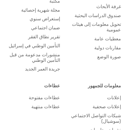
مكتبة
غرفة الأبحاث
مجلة شهرية إحصائية
صندوق الدراسات البحثية
إستعراض سنوي
تحويل معلومات إلى هيئات
ضمان اجتماعي
عمومية
تقرير نطاق الفقر
معطيات عامة
التأمين الوطني في إسرائيل
مقارنات دولية
منشورات مدعومة من قبل
صورة الوضع
التأمين الوطني
جريدة العمر الجديد
معلومات للجمهور
عطاءات
إعلانات
عطاءات مفتوحة
إعلانات صحفية
عطاءات منتهية
شبكات التواصل الاجتماعي
(سوشيال)
نشرات معلومات