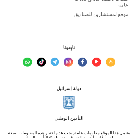
عامة
موقع لمستشارين للصناديق
تابِعونا
دولة إسرائيل
التأمين الوطني
يشمل هذا الموقع معلومات عامة, يجب عدم اعتبار هذه المعلومات صيغة
ملزمة قانونياً جميع الحقوق محفوظة © التأمين الوطني