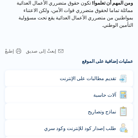
ومن المهم أن تعلموا!
تكون حقوق متضرري الأعمال العدائية
مماثلة تماما لحقوق متضرري قوات الأمن، ولكن الاعتناء
بمواطنين من متضرري الأعمال العدائية يقع تحت مسؤولية
التأمين الوطني.
إبعثْ إلى صديق
إطبعْ
عمليات إضافية على الموقع
تقديم مطالبات على الإنترنت
آلات حاسبة
نماذج وتصاريح
طلب إصدار كود للإنترنت وكود سري