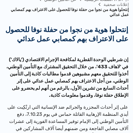
إعلانات صحفية
إنتحلوا هوية من نجوا من حفلة نوفا للحصول على الاعتراف بهم كمصابي
عمل عدائي
إنتحلوا هوية من نجوا من حفلة نوفا للحصول
على الاعتراف بهم كمصابي عمل عدائي
إن شرطيي الوحدة القطرية لمكافحة الإجرام الاقتصادي (
'
يالاك
'
)
في
'
لاهاف 433
'
، من خلال التحقيق المشترك مع التأمين الوطني،
أخذوا للتحقيق معهم مشبوهين قدموا مطالبات كاذبة إلى التأمين
الوطني، من أجل الاعتراف بهم كمصابي عمل عدائي على إثر
أحداث السابع من تشرين الأول، بالرغم من أنهم لم يحضرو على
الإطلاق حفلة نوفا، وقدموا معلومات كاذبة.
على إثر أحداث المجزرة والجرائم ضد الإنسانية التي ارتُكِبت على
أيدي المنظمة الإرهابية القاتلة حماس في يوم 7.10.23، دفع
التأمين الوطني إلى الإمام توفير المساعدة الفورية إلى عشرات
آلاف مصابي الفاجعة ومن ضمنهم أيضا آلاف المشاركين في