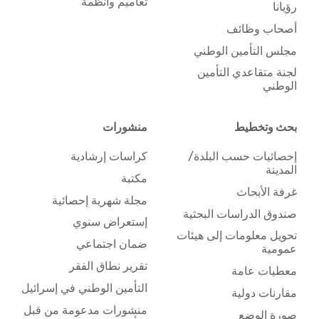
تعاميم وأنظمة
رؤيانا
أصحاب وظائف
مجلس التأمين الوطني
لجنة متقاعدي التأمين
الوطني
بحث وتخطيط
منشورات
إحصائيات حسب البلدة/
كراسات إرشادية
المدينة
مكتبة
غرفة الأبحاث
مجلة شهرية إحصائية
صندوق الدراسات البحثية
إستعراض سنوي
تحويل معلومات إلى هيئات
ضمان اجتماعي
عمومية
تقرير نطاق الفقر
معطيات عامة
التأمين الوطني في إسرائيل
مقارنات دولية
منشورات مدعومة من قبل
صورة الوضع