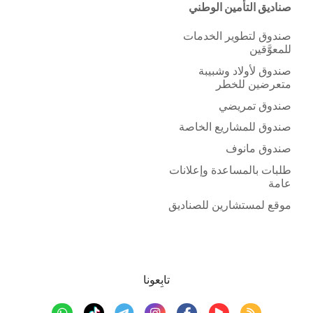
صناديق التأمين الوطني
صندوق لتطوير الخدمات
للمعوَّقين
صندوق لأولاد وشبيبة
متعرضين للخطر
صندوق تمريضي
صندوق للمشاريع الخاصة
صندوق مانوف
طلبات بالمساعدة وإعلانات
عامة
موقع لمستشارين للصناديق
تابِعونا