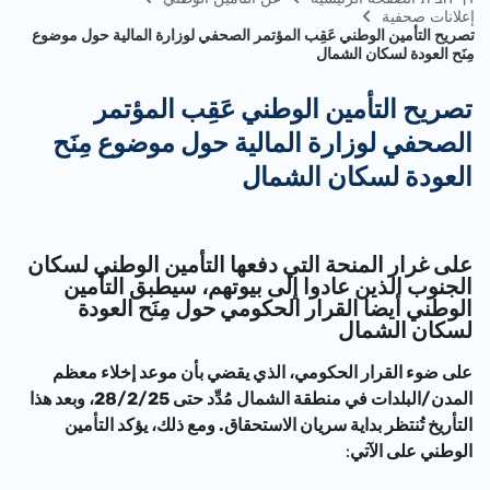
إعلانات صحفية
تصريح التأمين الوطني عَقِب المؤتمر الصحفي لوزارة المالية حول موضوع
مِنَح العودة لسكان الشمال
تصريح التأمين الوطني عَقِب المؤتمر
الصحفي لوزارة المالية حول موضوع مِنَح
العودة لسكان الشمال
​على غرار المنحة التي دفعها التأمين الوطني لسكان
الجنوب الذين عادوا إلى بيوتهم، سيطبق التأمين
الوطني أيضا القرار الحكومي حول مِنَح العودة
لسكان الشمال
على ضوء القرار الحكومي، الذي يقضي بأن موعد إخلاء معظم
المدن/البلدات في منطقة الشمال مُدِّد حتى 28/2/25، وبعد هذا
التأريخ تُنتظر بداية سريان الاستحقاق. ومع ذلك، يؤكد التأمين
الوطني على الآتي
: