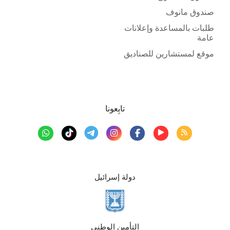
صندوق مانوف
طلبات بالمساعدة وإعلانات
عامة
موقع لمستشارين للصناديق
تابِعونا
دولة إسرائيل
التأمين الوطني