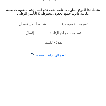
يشمل هذا الموقع معلومات عامة, يجب عدم اعتبار هذه المعلومات صيغة
ملزمة قانونياً جميع الحقوق محفوظة © التأمين الوطني
تصريح الخصوصية
شروط الاستعمال
تصريح بضمان الإتاحة
إتّصِلْ
نموذج تقييم
عودة إلى بداية الصفحة