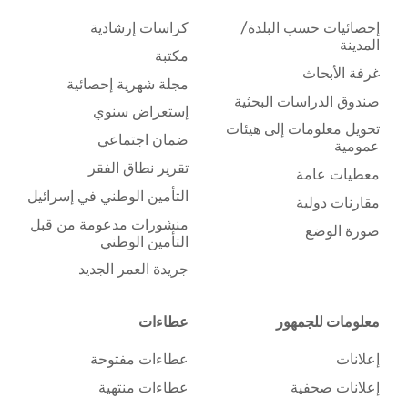
إحصائيات حسب البلدة/
كراسات إرشادية
المدينة
مكتبة
غرفة الأبحاث
مجلة شهرية إحصائية
صندوق الدراسات البحثية
إستعراض سنوي
تحويل معلومات إلى هيئات
ضمان اجتماعي
عمومية
تقرير نطاق الفقر
معطيات عامة
التأمين الوطني في إسرائيل
مقارنات دولية
منشورات مدعومة من قبل
صورة الوضع
التأمين الوطني
جريدة العمر الجديد
معلومات للجمهور
عطاءات
إعلانات
عطاءات مفتوحة
إعلانات صحفية
عطاءات منتهية