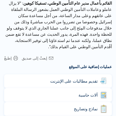
القائم بأعمال مدير عام التأمين الوطني، تسفيكا كوهين
: "لا يزال
عاملو وعاملات التأمين الوطني العمل بشعور الرسالة الملقاة
على عاتقهم وعلى مدار الساعة، من أجل مساعدة سكان
إسرائيل وخصوصا من تضرروا من الحرب مباشرةً وذلك من
خلال مدفوعات المِنَح إلى جانب عملنا الجاري الذي لا يتوقف ولو
للحظة واحدة. فهذه المرة، يدور الحديث عن مساعدة لا تقع ضمن
نطاق عملنا، ولكنه عندما تم استدعاؤنا إلى توفير الاستجابة،
أقْدم التأمين الوطني على القيام بذلك".
إبعثْ إلى صديق
إطبعْ
عمليات إضافية على الموقع
تقديم مطالبات على الإنترنت
آلات حاسبة
نماذج وتصاريح