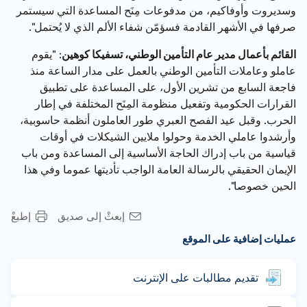
وسديروت وأوفاكيم، من مدفوعات مِنَح المساعدة التي سيستمر
صرفها في الأشهر القادمة فسؤمّن شفاء الألم الذي لا يُحتمل".
القائم بأعمال مدير عام التأمين الوطني، تسفيكا كوهين
: "يقوم
عاملو وعاملات التأمين الوطني بالعمل على مدار الساعة منذ
فاجعة السابع من تشرين الأول، على المساعدة على تطبيق
القرارات الحكومية وتفعيل منظومة المِنَح المختلفة في إطار
الحرب. وقبل عيد الفصح العبري طور العاملون أنظمة حاسوبية،
وأرشدوا عاملي الخدمة وحولوا ملايين الشيكلات في أوقات
قياسية من باب إدراك الحاجة الأساسية إلى المساعدة ومن باب
الإيمان الحقيقي بالرسالة العامة الواجب تأديتها عموما وفي هذا
الحين خصوصا".
إبعثْ إلى صديق
إطبعْ
عمليات إضافية على الموقع
تقديم مطالبات على الإنترنت