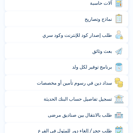
آلات حاسبة
نماذج وتصاريح
طلب إصدار كود للإنترنت وكود سري
بعث وثائق
برنامج توفير لكل ولد
سداد دين في رسوم تأمين أو مخصصات
تسجيل تفاصيل حساب البنك الحديثة
طلب بالانتقال بين صناديق مرضى
طلب حجز/ إلغاء دور للمثول في الفرع