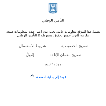
التأمين الوطني
يشمل هذا الموقع معلومات عامة, يجب عدم اعتبار هذه المعلومات صيغة
ملزمة قانونياً جميع الحقوق محفوظة © التأمين الوطني
تصريح الخصوصية
شروط الاستعمال
تصريح بضمان الإتاحة
إتّصِلْ
نموذج تقييم
عودة إلى بداية الصفحة