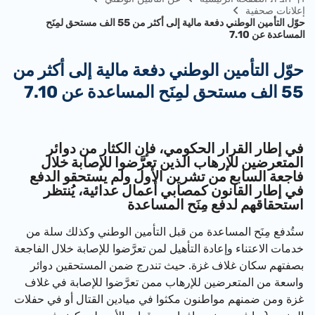
إعلانات صحفية
حوّل التأمين الوطني دفعة مالية إلى أكثر من 55 الف مستحق لمِنَح
المساعدة عن 7.10
حوّل التأمين الوطني دفعة مالية إلى أكثر من
55 الف مستحق لمِنَح المساعدة عن 7.10
​في إطار القرار الحكومي، فإن الكثار من دوائر
المتعرضين للإرهاب الذين تعرَّضوا للإصابة خلال
فاجعة السابع من تشرين الأول ولم يستحقو الدفع
في إطار القانون كمصابي أعمال عدائية، يُنتظر
استحقاقهم لدفع مِنَح المساعدة
ستُدفع مِنَح المساعدة من قبل التأمين الوطني وكذلك سلة من
خدمات الاعتناء وإعادة التأهيل لمن تعرَّضوا للإصابة خلال الفاجعة
بصفتهم سكان غلاف غزة. حيث تندرج ضمن المستحقين دوائر
واسعة من المتعرضين للإرهاب ممن تعرَّضوا للإصابة في غلاف
غزة ومن ضمنهم مواطنون مكثوا في ميادين القتال أو في حفلات