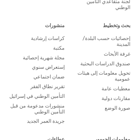
لجنة متقاعدي التأمين
الوطني
بحث وتخطيط
منشورات
إحصائيات حسب البلدة/
كراسات إرشادية
المدينة
مكتبة
غرفة الأبحاث
مجلة شهرية إحصائية
صندوق الدراسات البحثية
إستعراض سنوي
تحويل معلومات إلى هيئات
ضمان اجتماعي
عمومية
تقرير نطاق الفقر
معطيات عامة
التأمين الوطني في إسرائيل
مقارنات دولية
منشورات مدعومة من قبل
صورة الوضع
التأمين الوطني
جريدة العمر الجديد
معلومات للجمهور
عطاءات