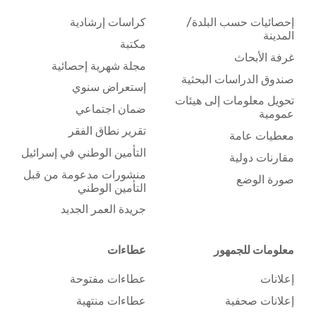
إحصائيات حسب البلدة/
كراسات إرشادية
المدينة
مكتبة
غرفة الأبحاث
مجلة شهرية إحصائية
صندوق الدراسات البحثية
إستعراض سنوي
تحويل معلومات إلى هيئات
ضمان اجتماعي
عمومية
تقرير نطاق الفقر
معطيات عامة
التأمين الوطني في إسرائيل
مقارنات دولية
منشورات مدعومة من قبل
صورة الوضع
التأمين الوطني
جريدة العمر الجديد
معلومات للجمهور
عطاءات
إعلانات
عطاءات مفتوحة
إعلانات صحفية
عطاءات منتهية