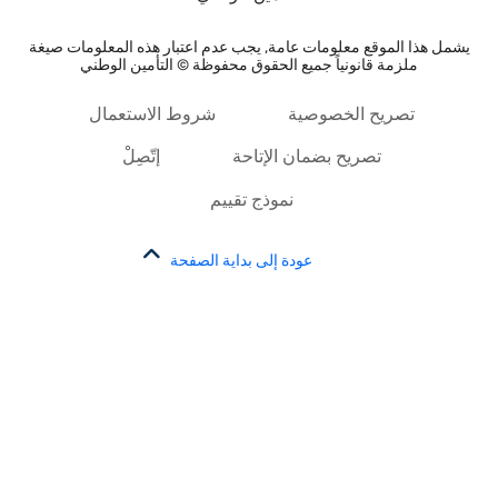
يشمل هذا الموقع معلومات عامة, يجب عدم اعتبار هذه المعلومات صيغة
ملزمة قانونياً جميع الحقوق محفوظة © التأمين الوطني
تصريح الخصوصية
شروط الاستعمال
تصريح بضمان الإتاحة
إتّصِلْ
نموذج تقييم
عودة إلى بداية الصفحة