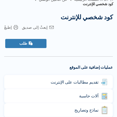
كود شخصي للإنترنت
كود شخصي للإنترنت
إبعثْ إلى صديق
إطبعْ
طلب
عمليات إضافية على الموقع
تقديم مطالبات على الإنترنت
آلات حاسبة
نماذج وتصاريح