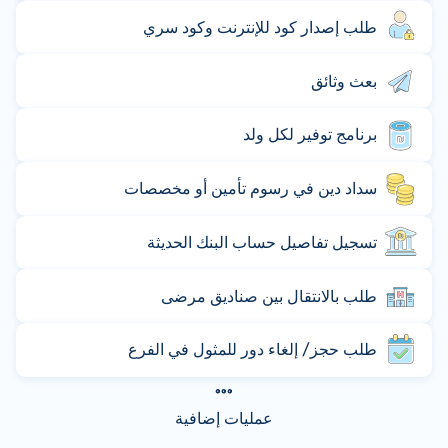
طلب إصدار كود للإنترنت وكود سري
بعث وثائق
برنامج توفير لكل ولد
سداد دين في رسوم تأمين أو مخصصات
تسجيل تفاصيل حساب البنك الحديثة
طلب بالانتقال بين صناديق مرضى
طلب حجز/ إلغاء دور للمثول في الفرع
عمليات إضافية