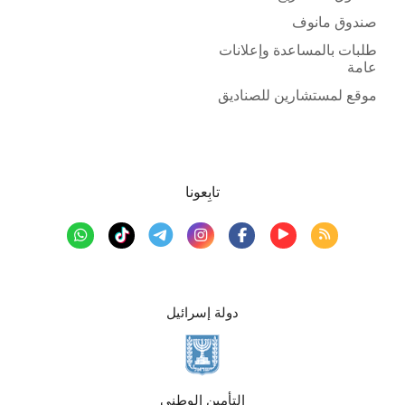
صندوق مانوف
طلبات بالمساعدة وإعلانات
عامة
موقع لمستشارين للصناديق
تابِعونا
دولة إسرائيل
التأمين الوطني