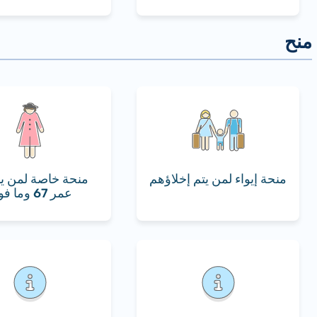
منحة إيواء لمن يتم إخلاؤهم
منحة خاصة لمن يب
عمر 67 وما فوق