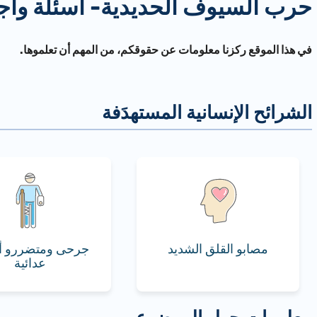
حرب السيوف الحديدية- أسئلة وأج
في هذا الموقع ركزنا معلومات عن حقوقكم، من المهم أن تعلموها.
مصابو القلق الشديد
جرحى ومتضررو أ
عدائية