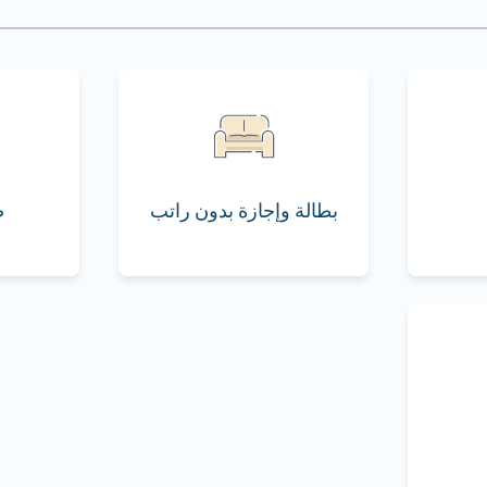
بطالة وإجازة بدون راتب
ض