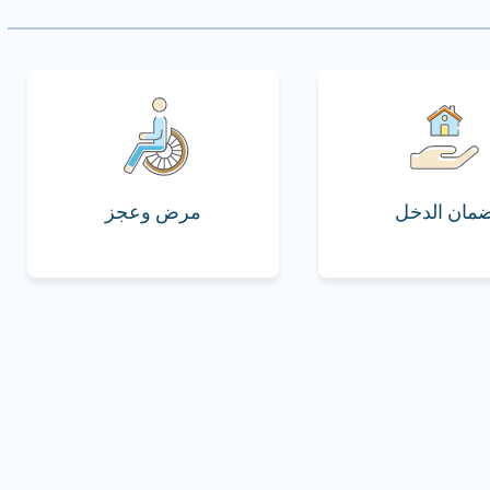
مان الدخل
مرض وعجز