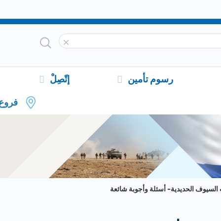
رسوم تأمين
إتّصِلْ
فروع
لسيوف الحديدية- أسئلة وأجوبة شائعة