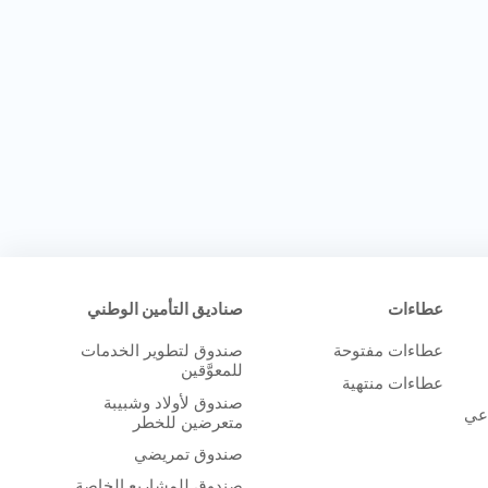
عطاءات
صناديق التأمين الوطني
عطاءات مفتوحة
صندوق لتطوير الخدمات
للمعوَّقين
عطاءات منتهية
صندوق لأولاد وشبيبة
اعي
متعرضين للخطر
صندوق تمريضي
صندوق للمشاريع الخاصة