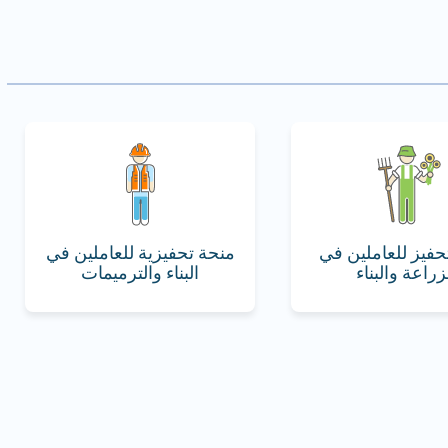
حفيز للعاملين في
منحة تحفيزية للعاملين في
زراعة والبناء
البناء والترميمات