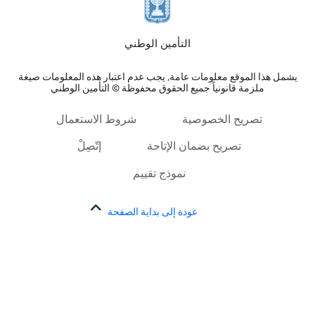
التأمين الوطني
يشمل هذا الموقع معلومات عامة, يجب عدم اعتبار هذه المعلومات صيغة
ملزمة قانونياً جميع الحقوق محفوظة © التأمين الوطني
تصريح الخصوصية
شروط الاستعمال
تصريح بضمان الإتاحة
إتّصِلْ
نموذج تقييم
عودة إلى بداية الصفحة