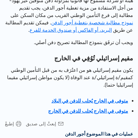
هيئة أو شركة مسموح لها قانونيا بمزاولة دفن متوفين غير يهود-
من أجل الاستفادة من مزية تغطية أجور الدفن، يجب تقديم
مطالبة إلى فرع التأمين الوطني القريب من مكان السكن على
نموذج مطالبة شخصية بتغطية أجور الدفن
. فيمكن تقديم المطالبة
عن طريق
البريد، أو الفاكس أو صندوق الخدمة للفرع
.
ويجب أن ترفَق بنموذج المطالبة تصريح دفن أصلي.
مقيم إسرائيلي تُوُفِي في الخارج
يكون مقيم إسرائيلي هو من اعتُرَف به من قبل التأمين الوطني
كمقيم/ة إسرائيلي/ة عند الوفاة (لا يكون مواطن إسرائيلي مقيما
إسرائيليا حتما).
متوفى في الخارج يُجلب للدفن في البلاد
متوفى في الخارج يُجلب للدفن في الخارج
إبعثْ إلى صديق
إطبعْ
عمليات في هذا الموضوع أجور الدفن