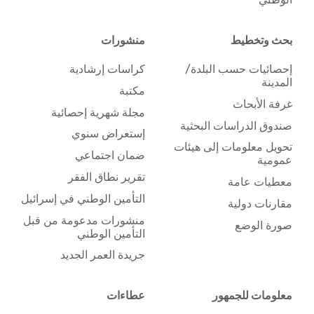
بحث وتخطيط
منشورات
إحصائيات حسب البلدة/
كراسات إرشادية
المدينة
مكتبة
غرفة الأبحاث
مجلة شهرية إحصائية
صندوق الدراسات البحثية
إستعراض سنوي
تحويل معلومات إلى هيئات
ضمان اجتماعي
عمومية
تقرير نطاق الفقر
معطيات عامة
التأمين الوطني في إسرائيل
مقارنات دولية
منشورات مدعومة من قبل
صورة الوضع
التأمين الوطني
جريدة العمر الجديد
معلومات للجمهور
عطاءات