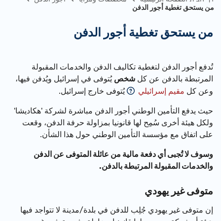
من يستحق تغطية أجور الدفن
من يستحق تغطية أجور الدفن
تُدفع أجور الدفن لتغطية تكاليف الدفن والخدمات المقبولة
المرتبطة بالدفن عن كل
شخص
يُتوفى في إسرائيل ويُدفن فيها،
وعن كل
مقيم إسرائيلي
يُتوفى خارج إسرائيل.
حيث يدفع التأمين الوطني أجور الدفن مباشرة لشركة 'هكاديشا'
ولكل هيئة أخرى سُمِح لها قانونيا بمزاولة حرفة الدفن، وقعت
على اتفاق مع مؤسسة التأمين الوطني حول هذا الشأن.
وسوف لا تُجبى أي دفعة مالية من عائلة المتوفى عن الدفن
والخدمات المقبولة المرتبطة بالدفن.
متوفى غير يهودي
إن متوفى غير يهودي جُلِب للدفن في بلدة/مدينة لا تتواجد فيها