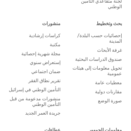
لجنة متقاعدي التأمين
الوطني
بحث وتخطيط
منشورات
إحصائيات حسب البلدة/
كراسات إرشادية
المدينة
مكتبة
غرفة الأبحاث
مجلة شهرية إحصائية
صندوق الدراسات البحثية
إستعراض سنوي
تحويل معلومات إلى هيئات
ضمان اجتماعي
عمومية
تقرير نطاق الفقر
معطيات عامة
التأمين الوطني في إسرائيل
مقارنات دولية
منشورات مدعومة من قبل
صورة الوضع
التأمين الوطني
جريدة العمر الجديد
معلومات للجمهور
عطاءات