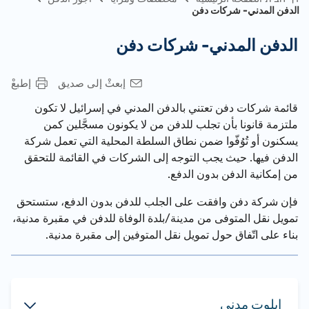
الدفن المدني- شركات دفن
الدفن المدني- شركات دفن
إبعثْ إلى صديق
إطبعْ
قائمة شركات دفن تعتني بالدفن المدني في إسرا
ئيل
لا تكون
ملتزمة قانونا بأن تجلب للدفن من لا يكونون مسجَّلين كمن
يسكنون أو تُوُفّوا ضمن نطاق السلطة المحلية التي تعمل شركة
الدفن فيها. حيث يجب التوجه إلى الشركات في القائمة للتحقق
من إمكانية الدفن بدون الدفع.
فإن شركة دفن وافقت على الجلب للدفن بدون الدفع، ستستحق
تمويل نقل المتوفى من مدينة/بلدة الوفاة للدفن في مقبرة مدنية،
بناء على اتّفاق حول تمويل نقل المتوفين إلى مقبرة مدنية.
إيلوت مدني