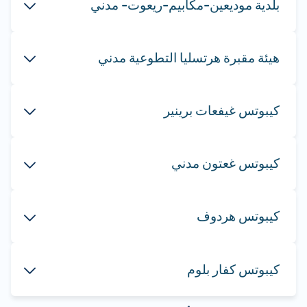
بلدية موديعين-مكابيم-ريعوت- مدني
هيئة مقبرة هرتسليا التطوعية مدني
كيبوتس غيفعات برينير
كيبوتس غعتون مدني
كيبوتس هردوف
كيبوتس كفار بلوم