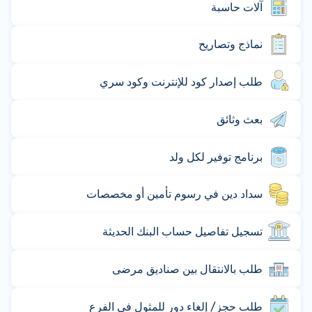
آلات حاسبة
نماذج وتصاريح
طلب إصدار كود للإنترنت وكود سري
بعث وثائق
برنامج توفير لكل ولد
سداد دين في رسوم تأمين أو مخصصات
تسجيل تفاصيل حساب البنك الحديثة
طلب بالانتقال بين صناديق مرضى
طلب حجز/ إلغاء دور للمثول في الفرع