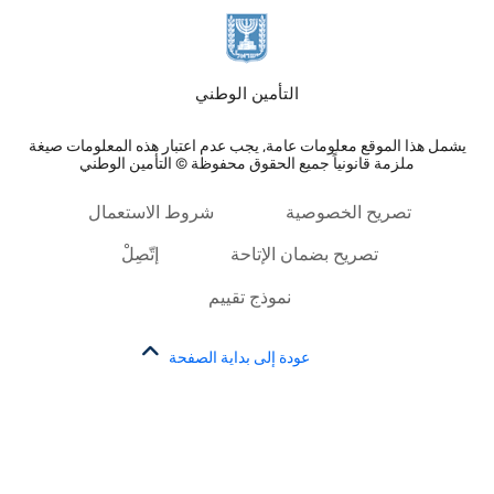
التأمين الوطني
يشمل هذا الموقع معلومات عامة, يجب عدم اعتبار هذه المعلومات صيغة
ملزمة قانونياً جميع الحقوق محفوظة © التأمين الوطني
تصريح الخصوصية
شروط الاستعمال
تصريح بضمان الإتاحة
إتّصِلْ
نموذج تقييم
عودة إلى بداية الصفحة