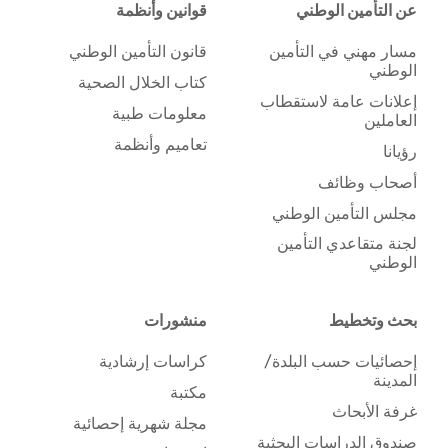
عن التأمين الوطني
قوانين وأنظمة
مسار مهني في التأمين
قانون التأمين الوطني
الوطني
كتاب الخلال الصحية
إعلانات عامة لاستقطاب
معلومات طبية
العاملين
تعاميم وأنظمة
رؤيانا
أصحاب وظائف
مجلس التأمين الوطني
لجنة متقاعدي التأمين
الوطني
بحث وتخطيط
منشورات
إحصائيات حسب البلدة/
كراسات إرشادية
المدينة
مكتبة
غرفة الأبحاث
مجلة شهرية إحصائية
صندوق الدراسات البحثية