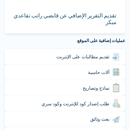
تقديم التقرير الإضافي عن قابضي راتب تقاعدي
مبكر
عمليات إضافية على الموقع
تقديم مطالبات على الإنترنت
آلات حاسبة
نماذج وتصاريح
طلب إصدار كود للإنترنت وكود سري
بعث وثائق