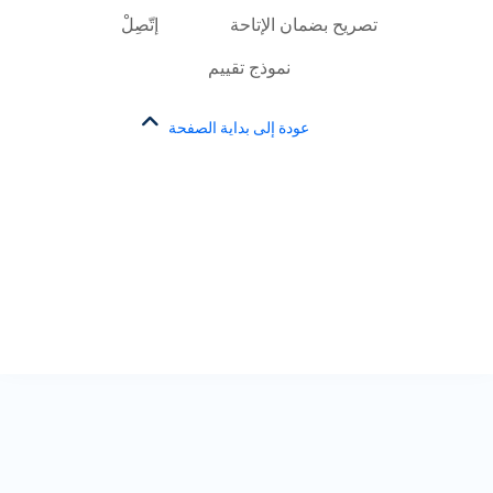
تصريح بضمان الإتاحة
إتّصِلْ
نموذج تقييم
عودة إلى بداية الصفحة