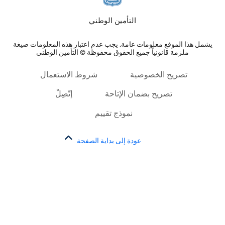
التأمين الوطني
يشمل هذا الموقع معلومات عامة, يجب عدم اعتبار هذه المعلومات صيغة
ملزمة قانونياً جميع الحقوق محفوظة © التأمين الوطني
تصريح الخصوصية
شروط الاستعمال
تصريح بضمان الإتاحة
إتّصِلْ
نموذج تقييم
عودة إلى بداية الصفحة