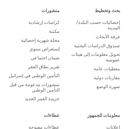
بحث وتخطيط
منشورات
إحصائيات حسب البلدة/
كراسات إرشادية
المدينة
مكتبة
غرفة الأبحاث
مجلة شهرية إحصائية
صندوق الدراسات البحثية
إستعراض سنوي
تحويل معلومات إلى هيئات
ضمان اجتماعي
عمومية
تقرير نطاق الفقر
معطيات عامة
التأمين الوطني في إسرائيل
مقارنات دولية
منشورات مدعومة من قبل
صورة الوضع
التأمين الوطني
جريدة العمر الجديد
معلومات للجمهور
عطاءات
إعلانات
عطاءات مفتوحة