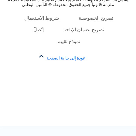
ملزمة قانونياً جميع الحقوق محفوظة © التأمين الوطني
تصريح الخصوصية
شروط الاستعمال
تصريح بضمان الإتاحة
إتّصِلْ
نموذج تقييم
عودة إلى بداية الصفحة