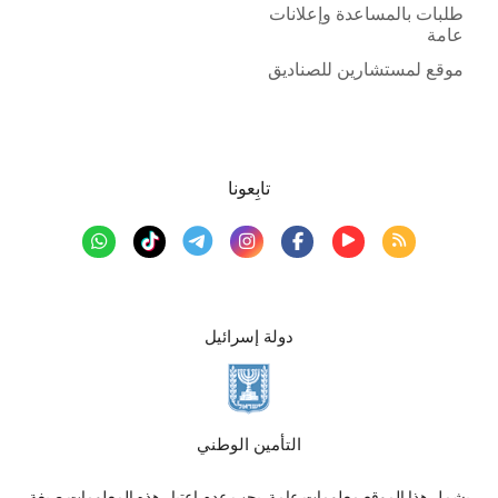
طلبات بالمساعدة وإعلانات
عامة
موقع لمستشارين للصناديق
تابِعونا
دولة إسرائيل
التأمين الوطني
يشمل هذا الموقع معلومات عامة, يجب عدم اعتبار هذه المعلومات صيغة