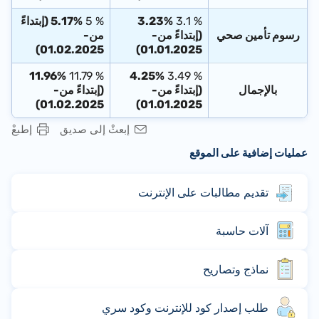
% 3.1
3.23%
% 5
5.17% (إبتداءً
رسوم تأمين صحي
(إبتداءً من-
من-
01.02.2025)
01.01.2025)
11.96%
% 11.79
4.25%
% 3.49
بالإجمال
(إبتداءً من-
(إبتداءً من-
01.02.2025)
01.01.2025)
إبعثْ إلى صديق
إطبعْ
عمليات إضافية على الموقع
تقديم مطالبات على الإنترنت
آلات حاسبة
نماذج وتصاريح
طلب إصدار كود للإنترنت وكود سري