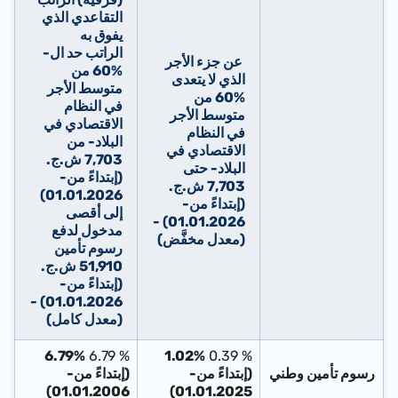
التقاعدي الذي
يفوق به
الراتب حد ال-
عن جزء الأجر
%60 من
الذي لا يتعدى
متوسط الأجر
%60 من
في النظام
متوسط الأجر
الاقتصادي في
في النظام
البلاد- من
الاقتصادي في
7,703 ش.ج.
البلاد- حتى
(إبتداءً من-
7,703 ش.ج.
01.01.2026)
(إبتداءً من-
إلى أقصى
-
01.01.2026)
مدخول لدفع
(
معدل مخفَّض
)
رسوم تأمين
51,910 ش.ج.
(إبتداءً من-
-
01.01.2026)
(
معدل كامل
)
6.79%
% 6.79
1.02%
% 0.39
رسوم تأمين وطني
(إبتداءً من-
(إبتداءً من-
01.01.2006)
01.01.2025)