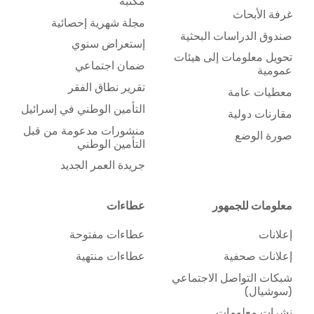
مكتبة
غرفة الأبحاث
مجلة شهرية إحصائية
صندوق الدراسات البحثية
إستعراض سنوي
تحويل معلومات إلى هيئات
ضمان اجتماعي
عمومية
تقرير نطاق الفقر
معطيات عامة
التأمين الوطني في إسرائيل
مقارنات دولية
منشورات مدعومة من قبل
صورة الوضع
التأمين الوطني
جريدة العمر الجديد
معلومات للجمهور
عطاءات
إعلانات
عطاءات مفتوحة
إعلانات صحفية
عطاءات منتهية
شبكات التواصل الاجتماعي
(سوشيال)
نشرات معلومات