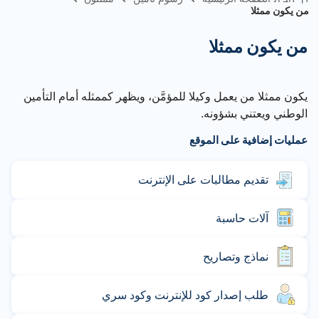
من يكون ممثلا
من يكون ممثلا
يكون ممثلا
من يعمل وكيلا للمؤمَّن، ويظهر كممثله أمام التأمين
الوطني ويعتني بشؤونه.
عمليات إضافية على الموقع
تقديم مطالبات على الإنترنت
آلات حاسبة
نماذج وتصاريح
طلب إصدار كود للإنترنت وكود سري