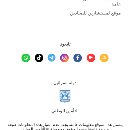
عامة
موقع لمستشارين للصناديق
تابِعونا
دولة إسرائيل
التأمين الوطني
يشمل هذا الموقع معلومات عامة, يجب عدم اعتبار هذه المعلومات صيغة
ملزمة قانونياً جميع الحقوق محفوظة © التأمين الوطني