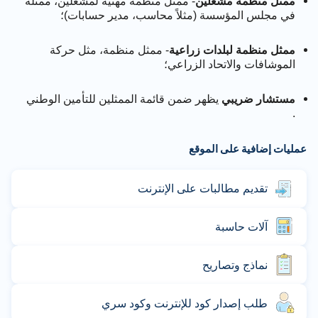
ممثل منظمة مشغِّلين
- ممثل منظمة مهنية لمشغِّلين، ممثَّلة
في مجلس المؤسسة (مثلاً محاسب، مدير حسابات)؛
ممثل منظمة لبلدات زراعية
- ممثل منظمة، مثل حركة
الموشافات والاتحاد الزراعي؛
مستشار ضريبي
يظهر ضمن قائمة الممثلين للتأمين الوطني
.
عمليات إضافية على الموقع
تقديم مطالبات على الإنترنت
آلات حاسبة
نماذج وتصاريح
طلب إصدار كود للإنترنت وكود سري