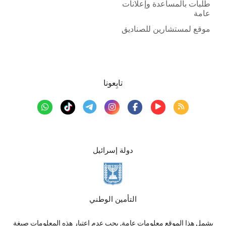
طلبات بالمساعدة وإعلانات
عامة
موقع لمستشارين للصناديق
تابِعونا
دولة إسرائيل
التأمين الوطني
يشمل هذا الموقع معلومات عامة, يجب عدم اعتبار هذه المعلومات صيغة