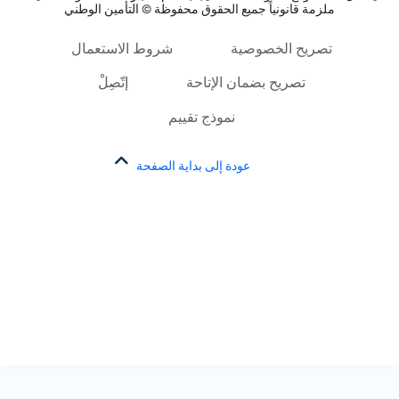
ملزمة قانونياً جميع الحقوق محفوظة © التأمين الوطني
تصريح الخصوصية
شروط الاستعمال
تصريح بضمان الإتاحة
إتّصِلْ
نموذج تقييم
عودة إلى بداية الصفحة