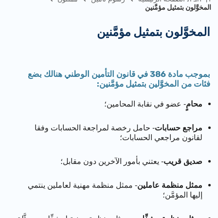
المخوَّلون بتمثيل مؤمَّنين
المخوَّلون بتمثيل مؤمَّنين
بموجب مادة 386 في قانون التأمين الوطني هنالك بضع
فئات من المخوَّلين بتمثيل مؤمَّنين:
محامٍ
- عضو في نقابة المحامين؛
مراجع حسابات
- حامل رخصة لمراجعة الحسابات وفقا
لقانون مراجعي الحسابات؛
صديق قريب
- يعتني بأمور الآخرين دون مقابل؛
ممثل منظمة عاملين
- ممثل منظمة مهنية لعاملين ينتمي
إليها المؤمَّن؛