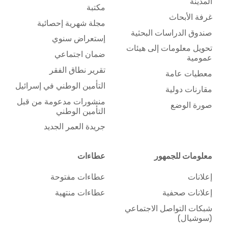
المدينة
مكتبة
غرفة الأبحاث
مجلة شهرية إحصائية
صندوق الدراسات البحثية
إستعراض سنوي
تحويل معلومات إلى هيئات
ضمان اجتماعي
عمومية
تقرير نطاق الفقر
معطيات عامة
التأمين الوطني في إسرائيل
مقارنات دولية
منشورات مدعومة من قبل
صورة الوضع
التأمين الوطني
جريدة العمر الجديد
معلومات للجمهور
عطاءات
إعلانات
عطاءات مفتوحة
إعلانات صحفية
عطاءات منتهية
شبكات التواصل الاجتماعي
(سوشيال)