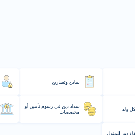
نماذج وتصاريح
سداد دين في رسوم تأمين أو
كل ولد
مخصصات
ء دور للمثول