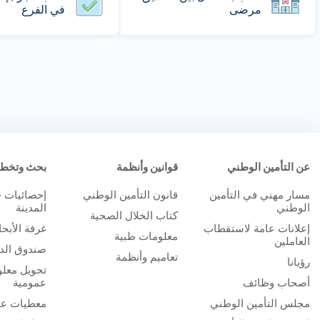
مرضى
في الفرع
عن التأمين الوطني
قوانين وأنظمة
بحث وتخط
مسار مهني في التأمين
قانون التأمين الوطني
إحصائيات 
الوطني
المدينة
كتاب الخلال الصحية
إعلانات عامة لاستقطاب
غرفة الأبح
معلومات طبية
العاملين
صندوق الدر
تعاميم وأنظمة
رؤيانا
تحويل معلو
أصحاب وظائف
عمومية
مجلس التأمين الوطني
معطيات عا