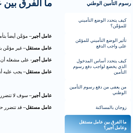
ما الفرق بين
رسوم التأمين الوطني
كيف يتحدد الوضع التأميني
للمؤمَّن؟
عامل أجير
– مؤمَّن أيضاً ب
تأثير الوضع التأميني للمؤمّن
على واجب الدفع
عامل مستقل
– غير مؤمَّن ب
عامل أجير
- على مشغله أن ي
كيف يتحدد أساس المدخول
الذي يخضع لواجب دفع رسوم
عامل مستقل
– يجب عليه أن
التأمين
من يعفى من دفع رسوم التأمين
الوطني
عامل أجير
– سوف لا تتضرر 
زوجان بالمساكنة
عامل مستقل
– قد تتضرر حقو
ما الفرق بين عامل مستقل
وعامل أجير؟