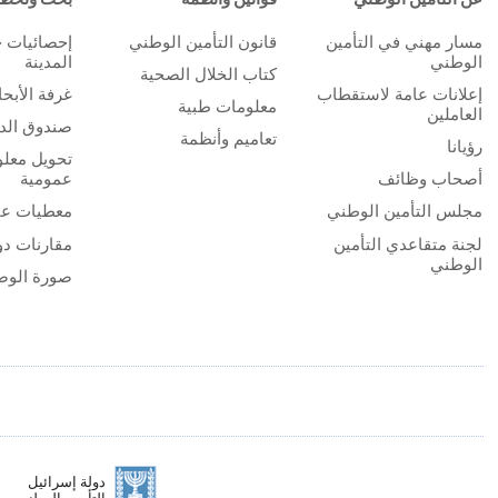
مسار مهني في التأمين
قانون التأمين الوطني
إحصائيات 
الوطني
المدينة
كتاب الخلال الصحية
إعلانات عامة لاستقطاب
غرفة الأبح
معلومات طبية
العاملين
صندوق الدر
تعاميم وأنظمة
رؤيانا
تحويل معلو
أصحاب وظائف
عمومية
مجلس التأمين الوطني
معطيات عا
لجنة متقاعدي التأمين
مقارنات دو
الوطني
صورة الوض
دولة إسرائيل