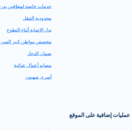
خدمات خاصة لمعوَّقين بدرج
محدودية التنقل
بدل الإصابة أثناء التطوع
مخصص مواطن كبير السن
ضمان الدخل
مصابو أعمال عدائية
أسرى صهيون
عمليات إضافية على الموقع