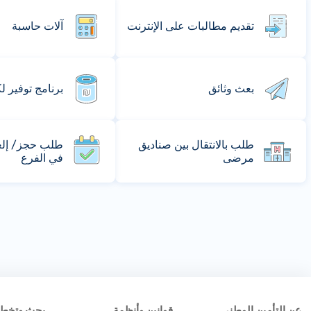
تقديم مطالبات على الإنترنت
آلات حاسبة
بعث وثائق
برنامج توفير ل
طلب بالانتقال بين صناديق
طلب حجز/ إلغا
مرضى
في الفرع
عن التأمين الوطني
قوانين وأنظمة
بحث وتخط