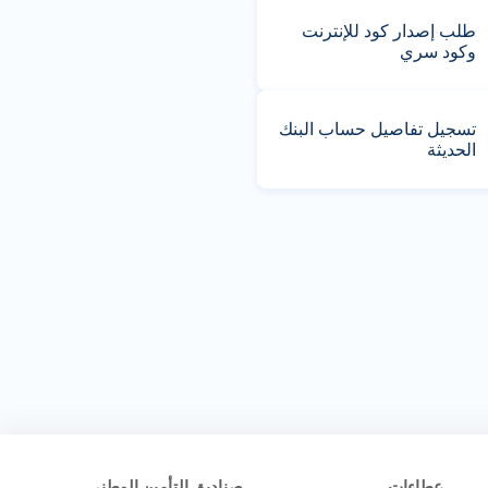
طلب إصدار كود للإنترنت
وكود سري
تسجيل تفاصيل حساب البنك
الحديثة
عطاءات
صناديق التأمين الوطني