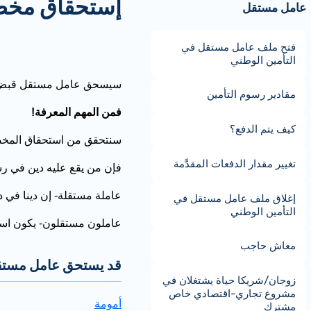
إستحقاق مخ
عامل مستقل
فتح ملف عامل مستقل في
التأمين الوطني
سيسحق عامل مستقل قبض 
مقادير رسوم التأمين
فمن المهم المعرفة!
كيف يتم الدفع؟
سنتحقق من استحقاق المخصص
تغيير مقدار الدفعات المقدَّمة
فإن من يقع عليه دين في ر
عاملة مستقلة- إن دينا في 
إغلاق ملف عامل مستقل في
التأمين الوطني
عاملون مستقلون- يكون اس
معاش حاجب
قد يستحق عامل مستقل 
زوجان/شريكا حياة يشتغلان في
مشروع تجاري-اقتصادي خاص
أمومة
مشترك