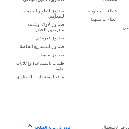
عطاءات مفتوحة
صندوق لتطوير الخدمات
للمعوَّقين
عطاءات منتهية
صندوق لأولاد وشبيبة
اعي
متعرضين للخطر
صندوق تمريضي
صندوق للمشاريع الخاصة
صندوق مانوف
طلبات بالمساعدة وإعلانات
عامة
موقع لمستشارين للصناديق
وط الاستعمال
عودة إلى بداية الصفحة