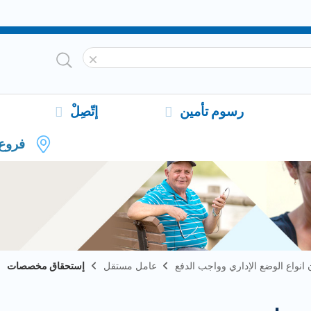
رسوم تأمين
إتّصِلْ
فروع
ن انواع الوضع الإداري وواجب الدفع
عامل مستقل
إستحقاق مخصصات