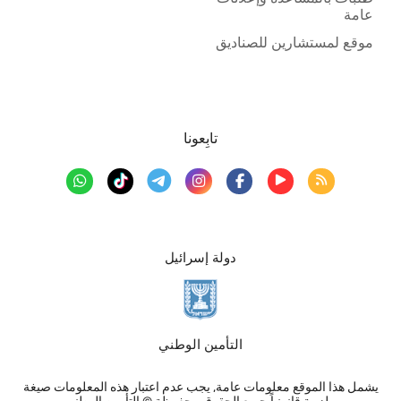
عامة
موقع لمستشارين للصناديق
تابِعونا
دولة إسرائيل
التأمين الوطني
يشمل هذا الموقع معلومات عامة, يجب عدم اعتبار هذه المعلومات صيغة