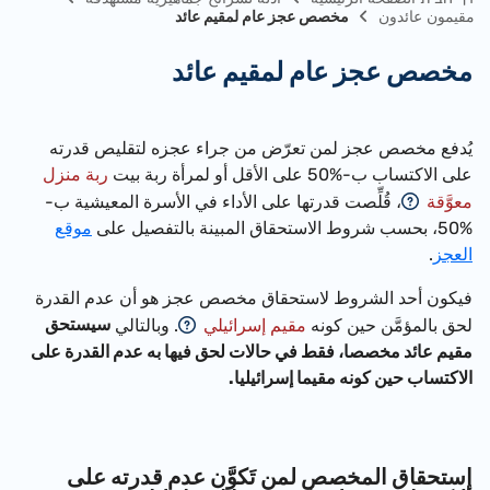
مقيمون عائدون
مخصص عجز عام لمقيم عائد
مخصص عجز عام لمقيم عائد
يُدفع مخصص عجز لمن تعرّض من جراء عجزه لتقليص قدرته
على الاكتساب ب-%50 على الأقل أو لمرأة ربة بيت
ربة منزل
معوَّقة
، قُلِّصت قدرتها على الأداء في الأسرة المعيشية ب-
%50، بحسب شروط الاستحقاق المبينة بالتفصيل على
موقع
العجز
.
فيكون أحد الشروط لاستحقاق مخصص عجز هو أن عدم القدرة
سيستحق
لحق بالمؤمَّن حين كونه
مقيم إسرائيلي
. وبالتالي
مقيم عائد مخصصا، فقط في حالات لحق فيها به عدم القدرة على
الاكتساب حين كونه مقيما إسرائيليا.
إستحقاق المخصص لمن تَكوَّن عدم قدرته على