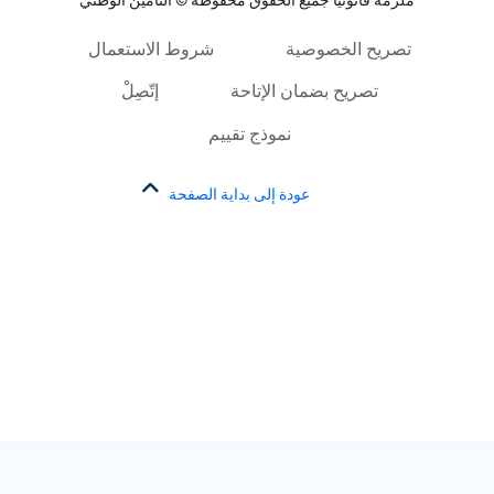
ملزمة قانونياً جميع الحقوق محفوظة © التأمين الوطني
تصريح الخصوصية
شروط الاستعمال
تصريح بضمان الإتاحة
إتّصِلْ
نموذج تقييم
عودة إلى بداية الصفحة