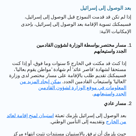
بعد الوصول إلى إسرائيل
إذا لم تكن قد قدمت النموذج قبل الوصول إلى إسرائيل،
فسيمكنك تسوية الإقامة بعد الوصول إلى إسرائيل، بإحدى
الإمكانيات الآتية:
مسار مختصر بواسطة الوزارة لشؤون القادمين
الجدد
واستيعابهم
إذا كنتَ قد مكثت في الخارج 5 سنوات وما فوق، أو إذا كنت
مستحقا لشهادة 'قاصر عائد' أم شهادة 'مواطن يقوم بعاليا'،
فسيمكنك تقديم طلب بالإقامة على مسار مختصر لدى وزارة
'العاليا' واستيعاب القادمين الجدد.
يمكن إيجاد المزيد من
المعلومات في موقع الوزارة لشؤون القادمين
الجدد واستيعابهم
.
مسار عادي
بعد الوصول إلى إسرائيل يلزمك تعبئة
استبيان لمنح إقامة لعائد
من الخارج
وتقديمه إلى التأمين الوطني.
حيث يلزمك أن ترفق بالاستبيان مستندات تثبت انتهاء مركز