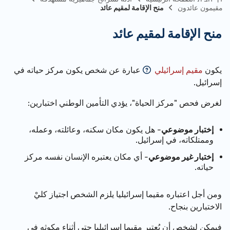
مقيمون عائدون
منح الإقامة لمقيم عائد
منح الإقامة لمقيم عائد
يكون
مقيم إسرائيلي
عبارة عن شخص يكون مركز حياته في
إسرائيل.
لغرض فحص "مركز الحياة"، يؤدي التأمين الوطني اختبارين:
إختبار موضوعي
- هل يكون مكان سكنه، وعائلته، وعمله،
وممتلكاته، في إسرائيل.
إختبار غير موضوعي
- أي مكان يعتبره الإنسان نفسه مركز
حياته.
ومن أجل اعتباره مقيما إسرائيليا يلزم الشخص اجتياز كليْ
الاختبارين بنجاح.
فيمكن لشخص أن يُعتبر مقيما إسرائيليا حتى أثناء مكوثه في