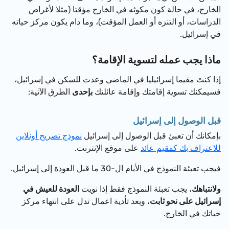
الخارج، في حالة كون مكوثه في الخارج مؤقتا (مثلا لأغراض
الدراسات، أو التنزه أو العمل المؤقت)، وما دام يكون مركز حياته
في إسرائيل.
ماذا يجب عمله لتسوية الإقامة؟
إذا كنتَ مقيما إسرائيليا في الماضي وعدت للسكن في إسرائيل،
فسيمكنك تسوية إقامتك وإقامة عائلتك
بإحدى
الطرق الآتية:
قبل الوصول إلى إسرائيل
بإمكانك أن تعبئ قبل الوصول إلى إسرائيل
نموذج تصريح أونلاين
للاعتراف بك كمقيم عائد
على موقع الإنترنت.
فيجب تعبئة النموذج في الأيام ال-30 ما قبل العودة إلى إسرائيل.
ولانتباهك
، يجب تعبئة النموذج فقط إذا نويت
العودة للعيش في
إسرائيل على نحو ثابت
، وبعد تأدية اعمال تدل على انتهاء مركز
حياتك في الخارج.