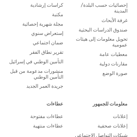
إحصائيات حسب البلدة/
كراسات إرشادية
المدينة
مكتبة
غرفة الأبحاث
مجلة شهرية إحصائية
صندوق الدراسات البحثية
إستعراض سنوي
تحويل معلومات إلى هيئات
ضمان اجتماعي
عمومية
تقرير نطاق الفقر
معطيات عامة
التأمين الوطني في إسرائيل
مقارنات دولية
منشورات مدعومة من قبل
صورة الوضع
التأمين الوطني
جريدة العمر الجديد
معلومات للجمهور
عطاءات
إعلانات
عطاءات مفتوحة
إعلانات صحفية
عطاءات منتهية
شبكات التواصل الاجتماعي