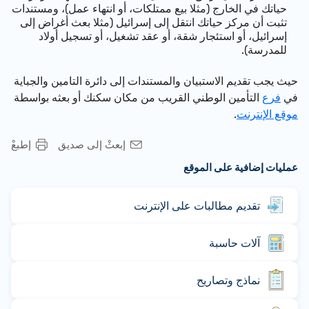
حياتك في الخارج (مثلا بيع ممتلكات، أو انتهاء عمل)، ومستندات
تثبت أن مركز حياتك انتقل إلى إسرائيل (مثلا بعث أغراض إلى
إسرائيل، أو استئجار شقة، أو عقد تشغيل، أو تسجيل أولاد
للمدرسة).
حيث يجب تقديم الاستبيان والمستندات إلى دائرة التامين والجباية
في
فرع
التأمين الوطني القريب من مكان سكنك أو بعثه بواسطة
موقع الإنترنت
.
إبعثْ إلى صديق
إطبعْ
عمليات إضافية على الموقع
تقديم مطالبات على الإنترنت
آلات حاسبة
نماذج وتصاريح