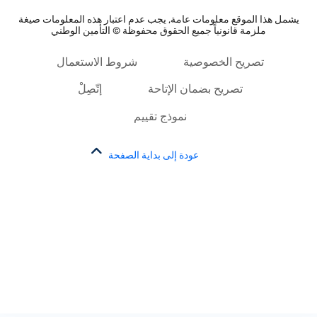
يشمل هذا الموقع معلومات عامة, يجب عدم اعتبار هذه المعلومات صيغة
ملزمة قانونياً جميع الحقوق محفوظة © التأمين الوطني
تصريح الخصوصية
شروط الاستعمال
تصريح بضمان الإتاحة
إتّصِلْ
نموذج تقييم
عودة إلى بداية الصفحة