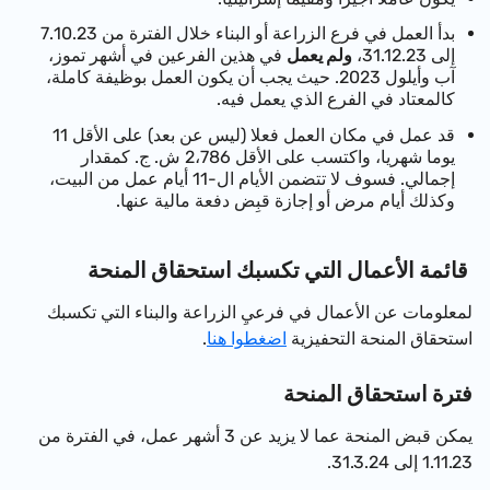
بدأ العمل في فرع الزراعة أو البناء خلال الفترة من 7.10.23
إلى 31.12.23،
ولم يعمل
في هذين الفرعين في أشهر تموز،
آب وأيلول 2023. حيث يجب أن يكون العمل بوظيفة كاملة،
كالمعتاد في الفرع الذي يعمل فيه.
قد عمل في مكان العمل فعلا (ليس عن بعد) على الأقل 11
يوما شهريا، واكتسب على الأقل 2،786 ش. ج. كمقدار
إجمالي. فسوف لا تتضمن الأيام ال-11 أيام عمل من البيت،
وكذلك أيام مرض أو إجازة قبِض دفعة مالية عنها.
قائمة الأعمال التي تكسبك استحقاق المنحة
لمعلومات عن الأعمال في فرعيِ الزراعة والبناء التي تكسبك
استحقاق المنحة التحفيزية
اضغطوا هنا
.
فترة استحقاق المنحة
يمكن قبض المنحة عما لا يزيد عن 3 أشهر عمل، في الفترة من
1.11.23 إلى 31.3.24.