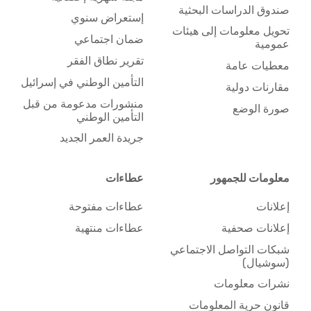
صندوق الدراسات البحثية
إستعراض سنوي
تحويل معلومات إلى هيئات
ضمان اجتماعي
عمومية
تقرير نطاق الفقر
معطيات عامة
التأمين الوطني في إسرائيل
مقارنات دولية
منشورات مدعومة من قبل
صورة الوضع
التأمين الوطني
جريدة العمر الجديد
معلومات للجمهور
عطاءات
إعلانات
عطاءات مفتوحة
إعلانات صحفية
عطاءات منتهية
شبكات التواصل الاجتماعي
(سوشيال)
نشرات معلومات
قانون حرية المعلومات