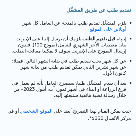
تقديم طلب عن طريق المشغِّل
يلزم المشغِّل تقديم طلب بالمنحة عن العامل كل شهر
أونلاين على الموقع
.
إنتبِهْ،
قبل تقديم الطلب
يلزمك أن ترسل إلينا على الإنترنت
بيان معطيات الأجر الشهري للعامل (نموذج 100). فبدون
إرسال النموذج على الإنترنت سوف لا يمكننا معالجة الطلب.
عن كل شهر يجب تقديم طلب في بداية الشهر التالي. فمثلا:
عن شهر تشرين الثاني يمكن تقديم طلب من بداية شهر
كانون الأول.
بعد أن يقدم المشغِّل طلبا، سيصرح العامل بأنه لم يعمل في
فرع الزراعة أو البناء في أشهر تموز، آب، أيلول 2023- من
خلال رسالة نصية هاتفية سنبعثها إليه.
حيث يمكن القيام بهذا التصريح أيضا على
الموقع الشخصي
أو في
مركز الاتّصال 6050*.