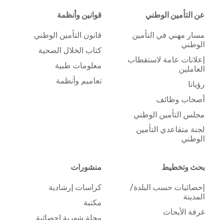
عن التأمين الوطني
قوانين وأنظمة
مسار مهني في التأمين
قانون التأمين الوطني
الوطني
كتاب الخلال الصحية
إعلانات عامة لاستقطاب
معلومات طبية
العاملين
تعاميم وأنظمة
رؤيانا
أصحاب وظائف
مجلس التأمين الوطني
لجنة متقاعدي التأمين
الوطني
بحث وتخطيط
منشورات
إحصائيات حسب البلدة/
كراسات إرشادية
المدينة
مكتبة
غرفة الأبحاث
مجلة شهرية إحصائية