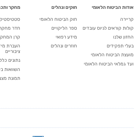
אודות הביטוח הלאומי
חוקים ונהלים
מחקר ותכנו
קריירה
חוק הביטוח הלאומי
סטטיסטיקה
קולות קוראים לגיוס עובדים
ספר הליקויים
חדר מחקר
החזון שלנו
מידע רפואי
קרן המחקר
בעלי תפקידים
חוזרים ונהלים
העברת מידע
ציבוריים
מועצת הביטוח הלאומי
נתונים כללי
ועד גמלאי הביטוח הלאומי
השוואות בי
תמונת מצב