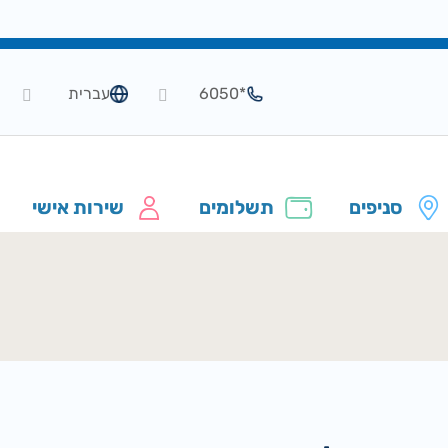
*6050
עברית
סניפים
תשלומים
שירות אישי