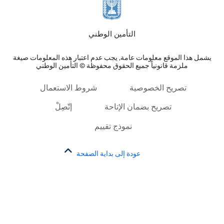
التأمين الوطني
يشمل هذا الموقع معلومات عامة, يجب عدم اعتبار هذه المعلومات صيغة
ملزمة قانونياً جميع الحقوق محفوظة © التأمين الوطني
تصريح الخصوصية
شروط الاستعمال
تصريح بضمان الإتاحة
إتّصِلْ
نموذج تقييم
عودة إلى بداية الصفحة