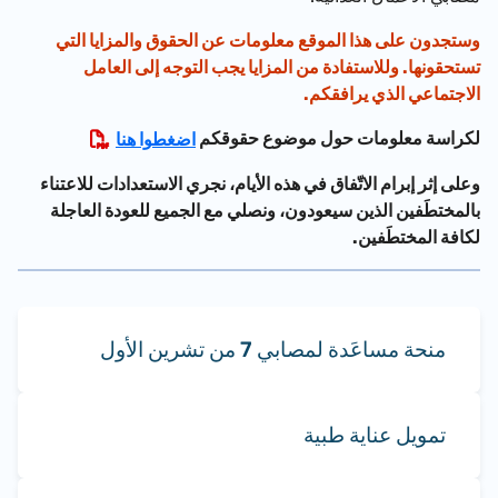
وستجدون على هذا الموقع معلومات عن الحقوق والمزايا التي
تستحقونها. وللاستفادة من المزايا يجب التوجه إلى العامل
الاجتماعي الذي يرافقكم.
لكراسة معلومات حول م
وضوع حقوقكم
اضغطوا هنا
وعلى إثر إبرام الاتّفاق في هذه الأيام، نجري الاستعدادات للاعتناء
بالمختطَفين الذين سيعودون، ونصلي مع الجميع للعودة العاجلة
لكافة المختطَفين.
منحة مساعَدة لمصابي 7 من تشرين الأول
تمويل عناية طبية