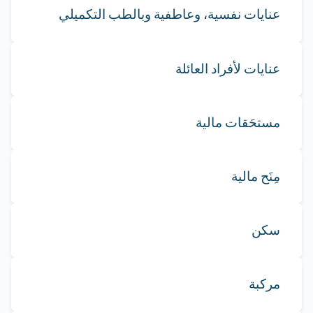
عنايات نفسية، وعاطفية وبالطب التكميلي
عنايات لأفراد العائلة
مستحَقات مالية
مِنَح مالية
سكن
مركبة