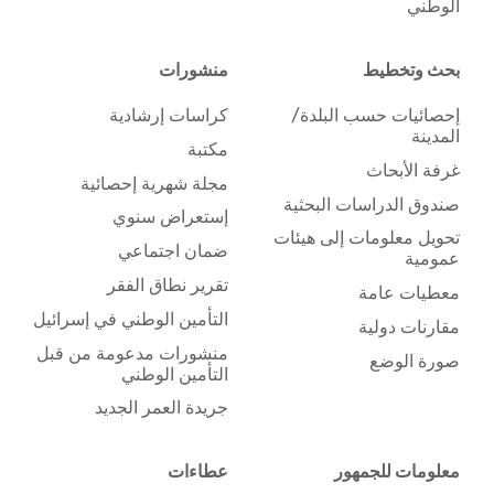
الوطني
بحث وتخطيط
منشورات
إحصائيات حسب البلدة/
كراسات إرشادية
المدينة
مكتبة
غرفة الأبحاث
مجلة شهرية إحصائية
صندوق الدراسات البحثية
إستعراض سنوي
تحويل معلومات إلى هيئات
ضمان اجتماعي
عمومية
تقرير نطاق الفقر
معطيات عامة
التأمين الوطني في إسرائيل
مقارنات دولية
منشورات مدعومة من قبل
صورة الوضع
التأمين الوطني
جريدة العمر الجديد
معلومات للجمهور
عطاءات