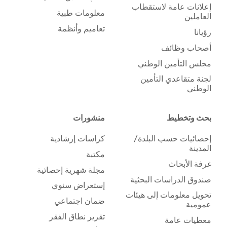
إعلانات عامة لاستقطاب
معلومات طبية
العاملين
تعاميم وأنظمة
رؤيانا
أصحاب وظائف
مجلس التأمين الوطني
لجنة متقاعدي التأمين
الوطني
بحث وتخطيط
منشورات
إحصائيات حسب البلدة/
كراسات إرشادية
المدينة
مكتبة
غرفة الأبحاث
مجلة شهرية إحصائية
صندوق الدراسات البحثية
إستعراض سنوي
تحويل معلومات إلى هيئات
ضمان اجتماعي
عمومية
تقرير نطاق الفقر
معطيات عامة