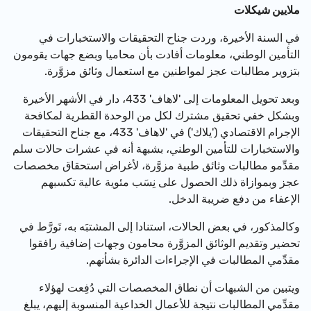
ملايين شيكلات
في السنة الأخيرة، وردت جناح التحقيقات والاستخبارات في
التأمين الوطني، معلومات أفادت بأن محاميا وبضع جهات يقومون
بتزوير مطالبات عجز لمواطنين مع استعمال وثائق مزوَّرة.
وبعد تحويل المعلومات إلى
'لاهاف' 433، دار في الأشهر الأخيرة
وبشكل خفي تحقيق مشترك لكل من
الوحدة القطرية لمكافحة
الإجرام الاقتصادي ('يلاك') في 'لاهاف' 433، مع جناح التحقيقات
والاستخبارات للتأمين الوطني، بشبهة أنه في عشرات حالات سلم
مقدِّمو مطالبات وثائق طبية مزوَّرة، لأغراض استحقاق مخصصات
عجز وبموازاة ذلك الحصول على نِسَب مئوية عالية تكسبهم
الإعفاء من دفع ضريبة الدخل.
وكالمذكور، في بعض الحالات، استنادا إلى المشتبَه به، تَورَّط في
تحضير وتقديم الوثائق المزوَّرة محامون وجهات إضافية رافقوا
مقدِّمي المطالبات في الإجراءات الدائرة بشأنهم.
ويتبين من الشبهات أن نطاق المخصصات التي دُفِعت لهؤلاء
مقدِّمي المطالبات نتيجة للأعمال الخداعية المنسوبة إليهم، يبلغ