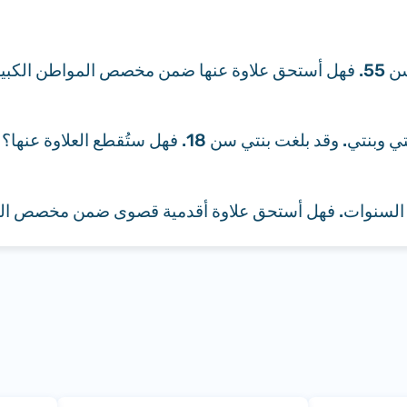
السن؟
نتي سن 18. فهل ستُقطع العلاوة عنها؟
يلة السنوات. فهل أستحق علاوة أقدمية قصوى ضمن مخصص ال