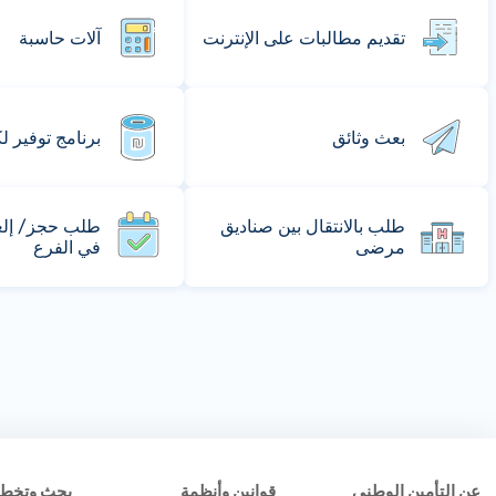
تقديم مطالبات على الإنترنت
آلات حاسبة
بعث وثائق
برنامج توفير ل
طلب بالانتقال بين صناديق
طلب حجز/ إلغا
مرضى
في الفرع
عن التأمين الوطني
قوانين وأنظمة
بحث وتخط