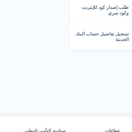
طلب إصدار كود للإنترنت
وكود سري
تسجيل تفاصيل حساب البنك
الحديثة
عطاءات
صناديق التأمين الوطني