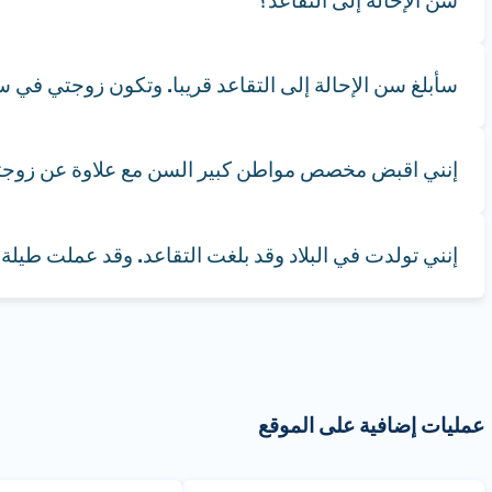
سن الإحالة إلى التقاعد؟
سأبلغ سن الإحالة إلى التقاعد قريبا. وتكون زوجتي في سن 55. فهل أستحق علاوة عنها ضمن مخصص المواطن الكبير 
إنني اقبض مخصص مواطن كبير السن مع علاوة عن زوجتي وبنتي. وقد بلغت ب
إنني تولدت في البلاد وقد بلغت التقاعد. وقد عملت ط
عمليات إضافية على الموقع