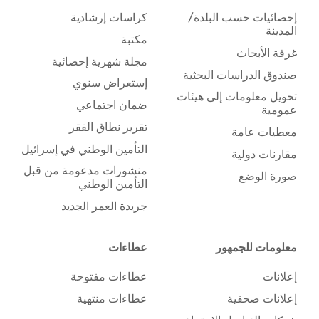
إحصائيات حسب البلدة/
كراسات إرشادية
المدينة
مكتبة
غرفة الأبحاث
مجلة شهرية إحصائية
صندوق الدراسات البحثية
إستعراض سنوي
تحويل معلومات إلى هيئات
ضمان اجتماعي
عمومية
تقرير نطاق الفقر
معطيات عامة
التأمين الوطني في إسرائيل
مقارنات دولية
منشورات مدعومة من قبل
صورة الوضع
التأمين الوطني
جريدة العمر الجديد
معلومات للجمهور
عطاءات
إعلانات
عطاءات مفتوحة
إعلانات صحفية
عطاءات منتهية