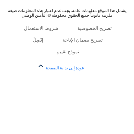
شمل هذا الموقع معلومات عامة, يجب عدم اعتبار هذه المعلومات صيغة
ملزمة قانونياً جميع الحقوق محفوظة © التأمين الوطني
تصريح الخصوصية
شروط الاستعمال
تصريح بضمان الإتاحة
إتّصِلْ
نموذج تقييم
عودة إلى بداية الصفحة