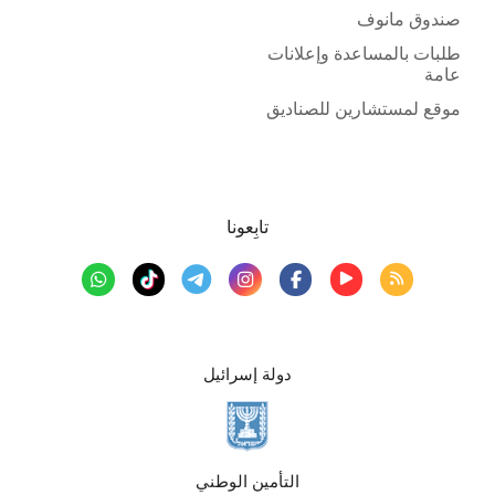
صندوق مانوف
طلبات بالمساعدة وإعلانات
عامة
موقع لمستشارين للصناديق
تابِعونا
دولة إسرائيل
التأمين الوطني