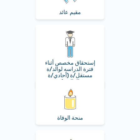
مقيم عائد
إستحقاق مخصص أثناء
فترة الدراسه لوالد/ة
مستقل/ة (أحادي/ة
الوالدية)
منحة الوفاة